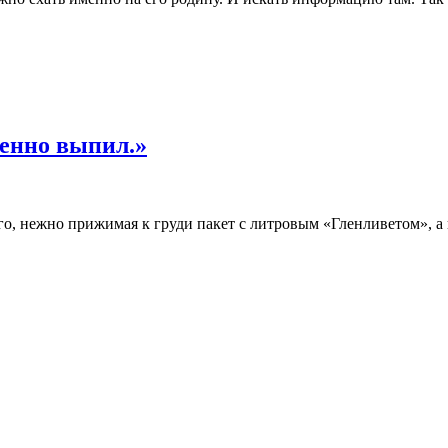
ленно выпил.»
, нежно прижимая к груди пакет с литровым «Гленливетом», а в