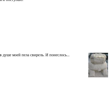
 душе моей пела свирель. И понеслось...