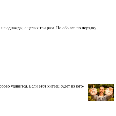
не однажды, а целых три раза. Но обо все по порядку.
орово удивится. Если этот китаец будет из юго-