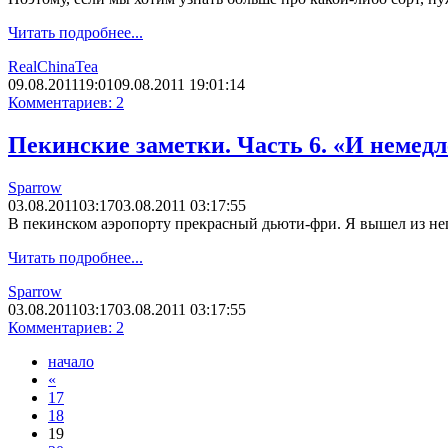
Читать подробнее...
RealChinaTea
09.08.2011
19:01
09.08.2011 19:01:14
Комментариев: 2
Пекинские заметки. Часть 6. «И немед
Sparrow
03.08.2011
03:17
03.08.2011 03:17:55
В пекинском аэропорту прекрасный дьюти-фри. Я вышел из него
Читать подробнее...
Sparrow
03.08.2011
03:17
03.08.2011 03:17:55
Комментариев: 2
начало
«
17
18
19