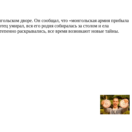
нгольском дворе. Он сообщал, что «монгольская армия прибыла
тец умирал, вся его родня собиралась за столом и ела
степенно раскрывались, все время возникают новые тайны.