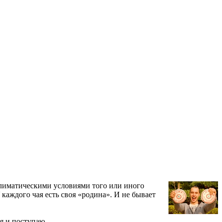
климатическими условиями того или иного
 каждого чая есть своя «родина». И не бывает
я и поступаю.