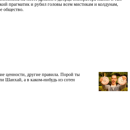
ткий прагматик и рубил головы всем мистикам и колдунам,
ое общество.
гие ценности, другие правила. Порой ты
ли Шанхай, а в каком-нибудь из сотен