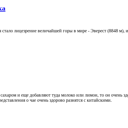
ка
стало лицезрение величайшей горы в мире - Эверест (8848 м), и 
 сахаром и еще добавляют туда молоко или лимон, то он очень зд
редставления о чае очень здорово разнятся с китайскими.