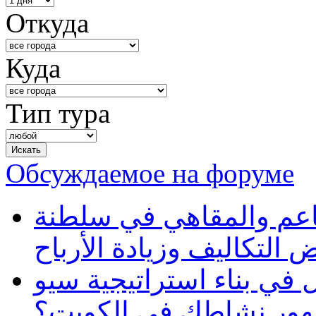
Откуда
Куда
Тип тура
Обсуждаемое на форуме
طاعم والمقاهي في سلطنة
 التكاليف وزيادة الأرباح
في بناء استراتيجية سيو
ظهور نشاطك في الكويت؟