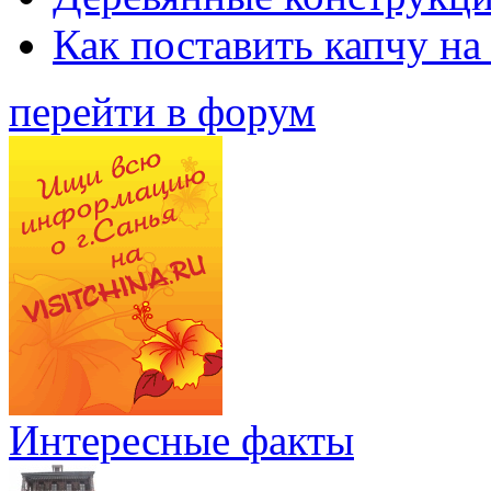
Как поставить капчу на
перейти в форум
Интересные факты