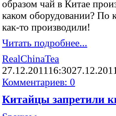
образом чай в Китае прои
каком оборудовании? По к
как-то производили!
Читать подробнее...
RealChinaTea
27.12.2011
16:30
27.12.201
Комментариев: 0
Китайцы запретили ки