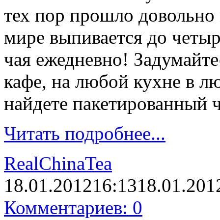
тех пор прошло довольно 
мире выпивается до четыр
чая ежедневно! Задумайте
кафе, на любой кухне в 
найдете пакетированный ч
Читать подробнее...
RealChinaTea
18.01.2012
16:13
18.01.201
Комментариев: 0