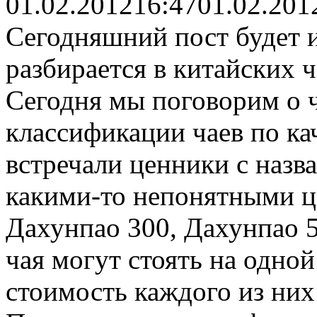
01.02.2012
16:47
01.02.201
Сегодняшний пост будет и
разбирается в китайских ча
Сегодня мы поговорим о 
классификации чаев по кач
встречали ценники с назв
какими-то непонятными ц
Дахунпао 300, Дахунпао 5
чая могут стоять на одной
стоимость каждого из них