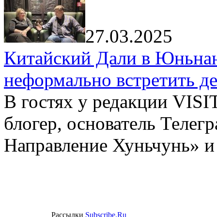
27.03.2025
Китайский Дали в Юньнань
неформально встретить д
В гостях у редакции VIS
блогер, основатель Телег
Направление Хуньчунь» и
Рассылки
Subscribe.Ru