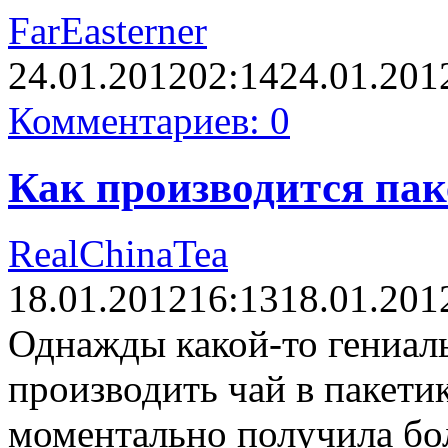
FarEasterner
24.01.2012
02:14
24.01.201
Комментариев: 0
Как производится па
RealChinaTea
18.01.2012
16:13
18.01.201
Однажды какой-то гениал
производить чай в пакетик
моментально получила бо