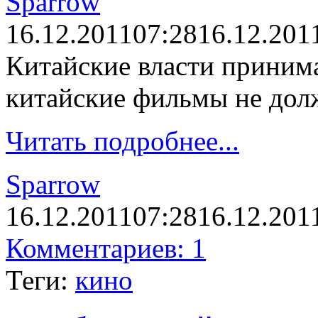
Sparrow
16.12.2011
07:28
16.12.201
Китайские власти прини
китайские фильмы не долж
Читать подробнее...
Sparrow
16.12.2011
07:28
16.12.201
Комментариев: 1
Теги:
кино