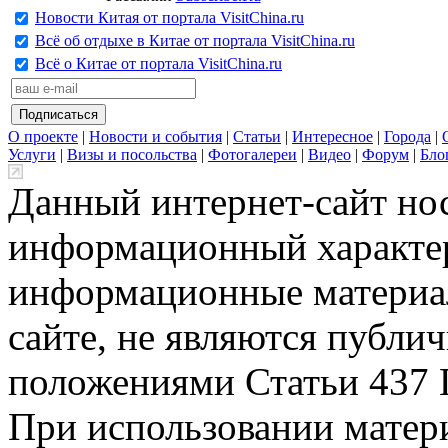
Новости Китая от портала VisitChina.ru
Всё об отдыхе в Китае от портала VisitChina.ru
Всё о Китае от портала VisitChina.ru
О проекте
|
Новости и события
|
Статьи
|
Интересное
|
Города
|
Услуги
|
Визы и посольства
|
Фотогалереи
|
Видео
|
Форум
|
Бло
Данный интернет-сайт но
информационный характер
информационные материа
сайте, не являются публи
положениями Статьи 437 
При использовании матери