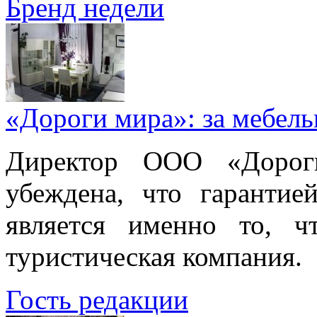
Бренд недели
«Дороги мира»: за мебел
Директор ООО «Дорог
убеждена, что гарантие
является именно то, ч
туристическая компания.
Гость редакции