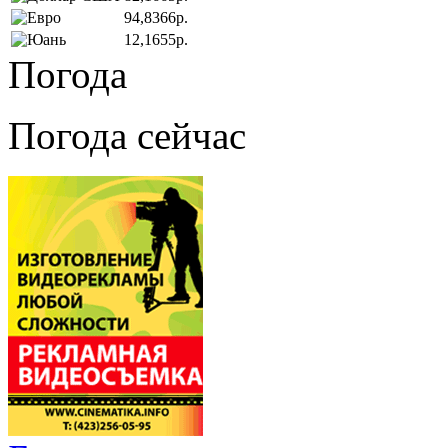
94,8366р.
12,1655р.
Погода
Погода сейчас