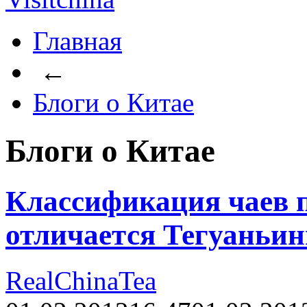
Главная
←
Блоги о Китае
Блоги о Китае
Классификация чаев 
отличается Тегуаньин
RealChinaTea