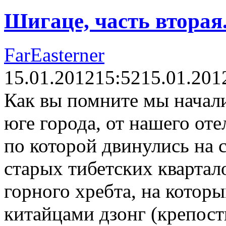
Шигаце, часть вторая.
FarEasterner
15.01.2012
15:52
15.01.201
Как вы помните мы начал
юге города, от нашего от
по которой двинулись на 
старых тибетских квартал
горного хребта, на кото
китайцами дзонг (крепост