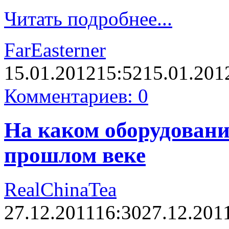
Читать подробнее...
FarEasterner
15.01.2012
15:52
15.01.201
Комментариев: 0
На каком оборудовани
прошлом веке
RealChinaTea
27.12.2011
16:30
27.12.201