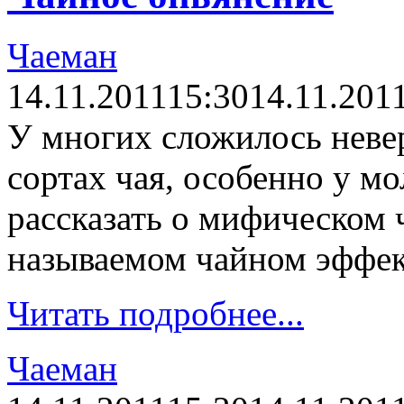
Чаеман
14.11.2011
15:30
14.11.201
У многих сложилось невер
сортах чая, особенно у м
рассказать о мифическом 
называемом чайном эффек
Читать подробнее...
Чаеман