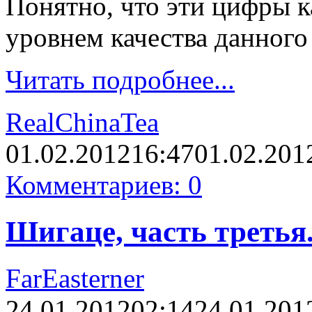
Понятно, что эти цифры к
уровнем качества данного
Читать подробнее...
RealChinaTea
01.02.2012
16:47
01.02.201
Комментариев: 0
Шигаце, часть третья.
FarEasterner
24.01.2012
02:14
24.01.201