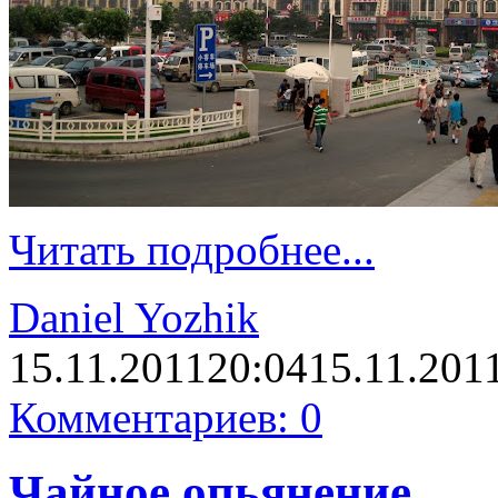
Читать подробнее...
Daniel Yozhik
15.11.2011
20:04
15.11.201
Комментариев: 0
Чайное опьянение