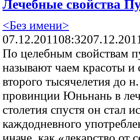
Лечебные свойства П
<Без имени>
07.12.2011
08:32
07.12.201
По целебным свойствам пу
называют чаем красоты и 
второго тысячелетия до н. 
провинции Юньнань в леч
столетия спустя он стал и
каждодневного употребле
иначе, как «лекарство от 