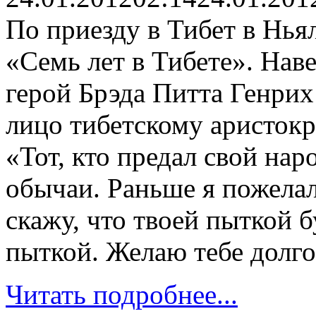
По приезду в Тибет в Нья
«Семь лет в Тибете». Нав
герой Брэда Питта Генрих
лицо тибетскому аристокр
«Тот, кто предал свой нар
обычаи. Раньше я пожелал
скажу, что твоей пыткой 
пыткой. Желаю тебе долго
Читать подробнее...