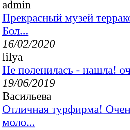
admin
Прекрасный музей террак
Бол...
16/02/2020
lilya
Не поленилась - нашла! оч
19/06/2019
Васильева
Отличная турфирма! Очен
моло...