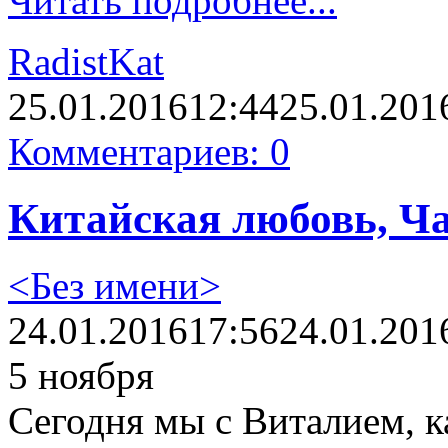
Читать подробнее...
RadistKat
25.01.2016
12:44
25.01.201
Комментариев: 0
Китайская любовь, Ча
<Без имени>
24.01.2016
17:56
24.01.201
5 ноября
Сегодня мы с Виталием, к