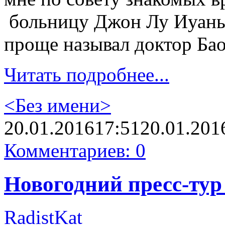
больницу Джон Лу Иуань 
проще называл доктор Бао
Читать подробнее...
<Без имени>
20.01.2016
17:51
20.01.201
Комментариев: 0
Новогодний пресс-тур 
RadistKat