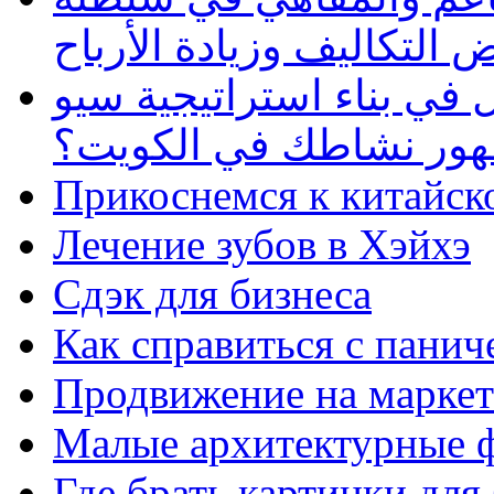
 التكاليف وزيادة الأرباح
في بناء استراتيجية سيو
ظهور نشاطك في الكويت؟
Прикоснемся к китайск
Лечение зубов в Хэйхэ
Сдэк для бизнеса
Как справиться с панич
Продвижение на маркет
Малые архитектурные 
Где брать картинки для