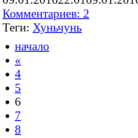
Комментариев: 2
Теги:
Хуньчунь
начало
«
4
5
6
7
8