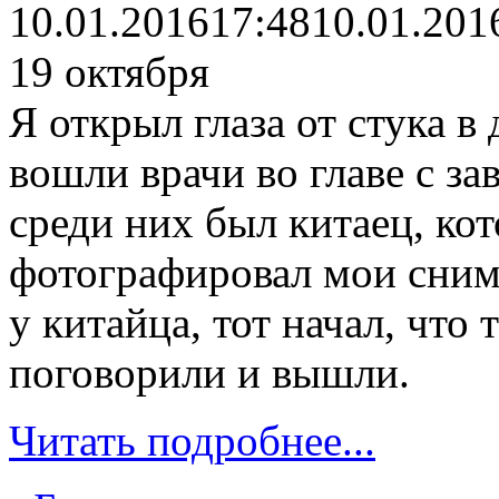
10.01.2016
17:48
10.01.201
19 октября
Я открыл глаза от стука в 
вошли врачи во главе с 
среди них был китаец, ко
фотографировал мои снимк
у китайца, тот начал, что
поговорили и вышли.
Читать подробнее...