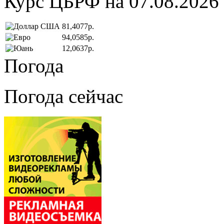
Курс ЦБРФ на 07.08.2026
81,4077р.
94,0585р.
12,0637р.
Погода
Погода сейчас