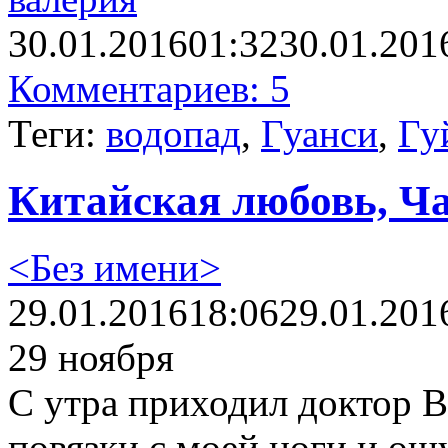
30.01.2016
01:32
30.01.201
Комментариев: 5
Теги:
водопад
,
Гуанси
,
Гу
Китайская любовь, Ча
<Без имени>
29.01.2016
18:06
29.01.201
29 ноября
С утра приходил доктор В
повязки с моей ноги и ощ