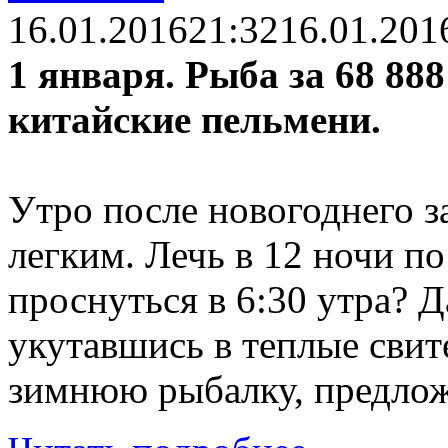
16.01.2016
21:32
16.01.201
1 января. Рыба за 68 88
китайские пельмени.
Утро после новогоднего з
легким. Лечь в 12 ночи п
проснуться в 6:30 утра? 
укутавшись в теплые свит
зимнюю рыбалку, предло