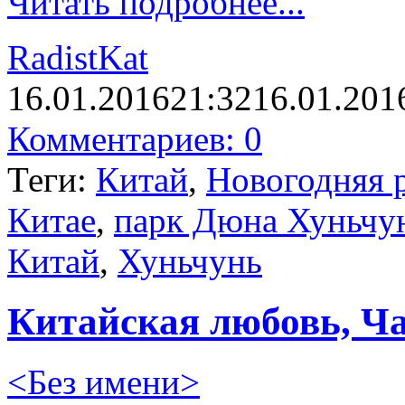
Читать подробнее...
RadistKat
16.01.2016
21:32
16.01.201
Комментариев: 0
Теги:
Китай
,
Новогодняя 
Китае
,
парк Дюна Хуньчу
Китай
,
Хуньчунь
Китайская любовь, Ча
<Без имени>