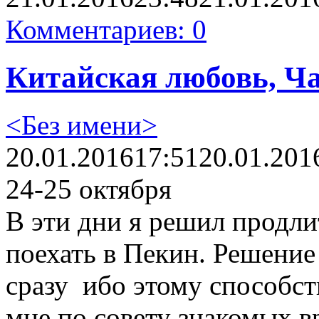
Комментариев: 0
Китайская любовь, Ча
<Без имени>
20.01.2016
17:51
20.01.201
24-25 октября
В эти дни я решил продлит
поехать в Пекин. Решение
сразу ибо этому способст
мне по совету знакомых в