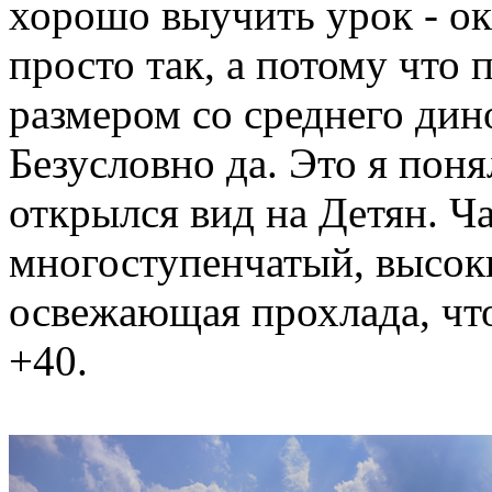
хорошо выучить урок - ок
просто так, а потому что
размером со среднего дино
Безусловно да. Это я поня
открылся вид на Детян. Ч
многоступенчатый, высоки
освежающая прохлада, что
+40.