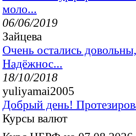
моло...
06/06/2019
Зайцева
Очень остались довольны
Надёжнос...
18/10/2018
yuliyamai2005
Добрый день! Протезирова
Курсы валют