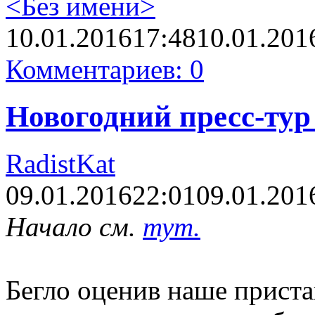
<Без имени>
10.01.2016
17:48
10.01.201
Комментариев: 0
Новогодний пресс-тур 
RadistKat
09.01.2016
22:01
09.01.201
Начало см.
тут.
Бегло оценив наше прист