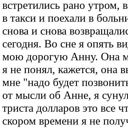
встретились рано утром, 
в такси и поехали в больн
снова и снова возвращалис
сегодня. Во сне я опять 
мою дорогую Анну. Она мн
я не понял, кажется, она 
мне "надо будет позвонит
от мысли об Анне, я суну
триста долларов это все ч
скором времени я не полу