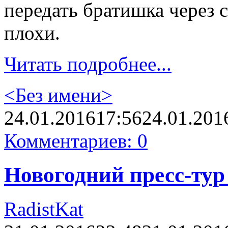
передать братишка через 
плохи.
Читать подробнее...
<Без имени>
24.01.2016
17:56
24.01.201
Комментариев: 0
Новогодний пресс-тур 
RadistKat