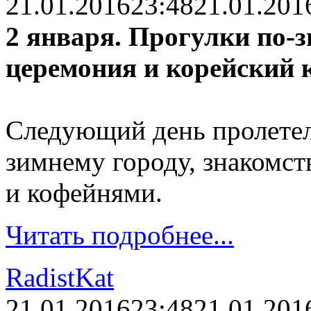
21.01.2016
23:48
21.01.201
2 января. Прогулки по-
церемония и корейский 
Следующий день пролетел
зимнему городу, знакомс
и кофейнями.
Читать подробнее...
RadistKat
21.01.2016
23:48
21.01.201