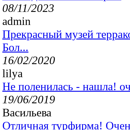
08/11/2023
admin
Прекрасный музей террак
Бол...
16/02/2020
lilya
Не поленилась - нашла! оч
19/06/2019
Васильева
Отличная турфирма! Очен