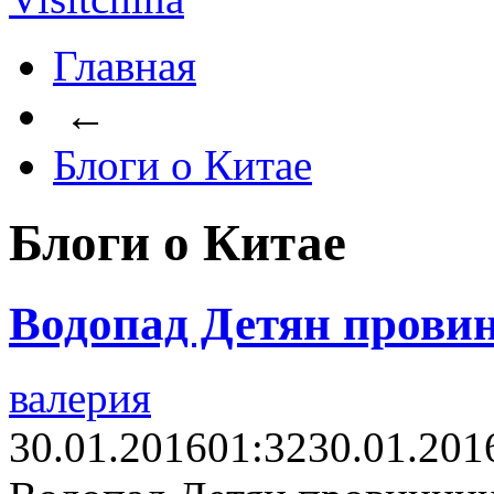
Главная
←
Блоги о Китае
Блоги о Китае
Водопад Детян прови
валерия
30.01.2016
01:32
30.01.201