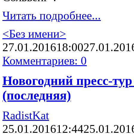
Читать подробнее...
<Без имени>
27.01.2016
18:00
27.01.201
Комментариев: 0
Новогодний пресс-тур 
(последняя)
RadistKat
25.01.2016
12:44
25.01.201