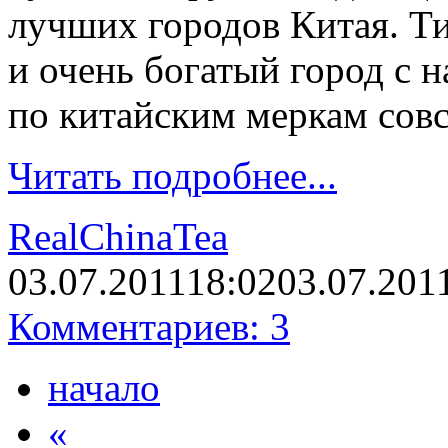
лучших городов Китая. Т
и очень богатый город с н
по китайским меркам сов
Читать подробнее...
RealChinaTea
03.07.2011
18:02
03.07.201
Комментариев: 3
начало
«