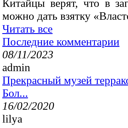
Китайцы верят, что в з
можно дать взятку «Власт
Читать все
Последние комментарии
08/11/2023
admin
Прекрасный музей террак
Бол...
16/02/2020
lilya