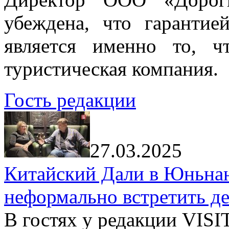
убеждена, что гарантие
является именно то, ч
туристическая компания.
Гость редакции
27.03.2025
Китайский Дали в Юньнань
неформально встретить д
В гостях у редакции VIS