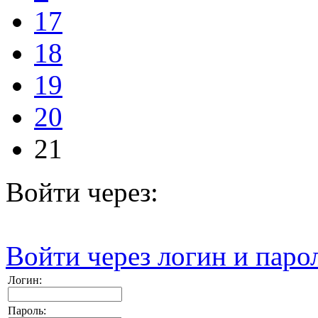
17
18
19
20
21
Войти через:
Войти через логин и паро
Логин:
Пароль: