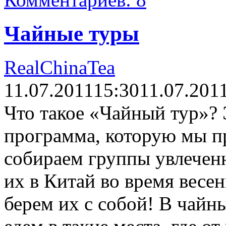
Чайные туры
RealChinaTea
11.07.2011
15:30
11.07.201
Что такое «Чайный тур»?
программа, которую мы п
собираем группы увлечен
их в Китай во время весен
берем их с собой! В чай