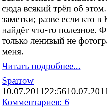
сюда всякий трёп об этом
заметки; разве если кто в 
найдёт что-то полезное. 
только ленивый не фотогр
меня.
Читать подробнее...
Sparrow
10.07.2011
22:56
10.07.201
Комментариев: 6