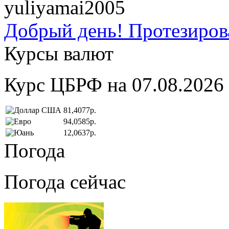
yuliyamai2005
Добрый день! Протезирова
Курсы валют
Курс ЦБРФ на 07.08.2026
81,4077р.
94,0585р.
12,0637р.
Погода
Погода сейчас