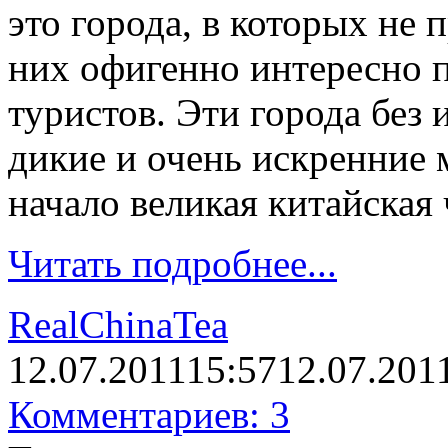
это города, в которых не 
них офигенно интересно п
туристов. Эти города без
дикие и очень искренние м
начало великая китайская 
Читать подробнее...
RealChinaTea
12.07.2011
15:57
12.07.201
Комментариев: 3