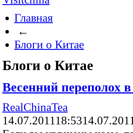
Главная
←
Блоги о Китае
Блоги о Китае
Весенний переполох в 
RealChinaTea
14.07.2011
18:53
14.07.201