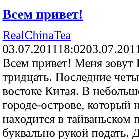
Всем привет!
RealChinaTea
03.07.2011
18:02
03.07.201
Всем привет! Меня зовут
тридцать. Последние четы
востоке Китая. В небольш
городе-острове, который 
находится в тайваньском 
буквально рукой подать. 