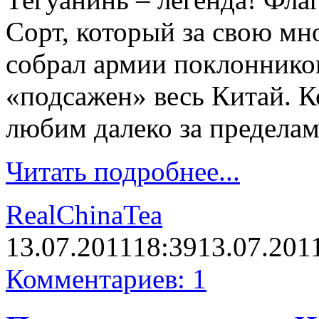
Сорт, который за свою м
собрал армии поклонников
«подсажен» весь Китай. К
любим далеко за предела
Читать подробнее...
RealChinaTea
13.07.2011
18:39
13.07.201
Комментариев: 1