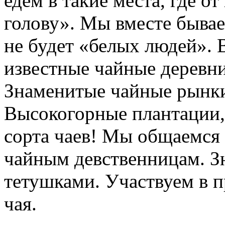
едем в такие места, где о
голову». Мы вместе бывае
не будет «белых людей».
известные чайные деревни
Знаменитые чайные рынки
Высокогорные плантации, 
сорта чаев! Мы общаемся 
чайным девственницам. З
тетушками. Участвуем в п
чая.