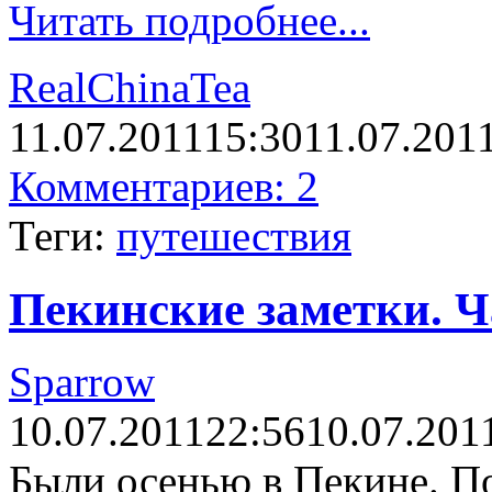
Читать подробнее...
RealChinaTea
11.07.2011
15:30
11.07.201
Комментариев: 2
Теги:
путешествия
Пекинские заметки. Ч
Sparrow
10.07.2011
22:56
10.07.201
Были осенью в Пекине. П