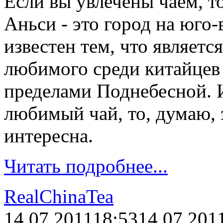
Если вы увлечены чаем, то
Аньси - это город на юго-
известен тем, что являетс
любимого среди китайцев 
пределами Поднебесной. И
любимый чай, то, думаю, 
интересна.
Читать подробнее...
RealChinaTea
14.07.2011
18:53
14.07.201