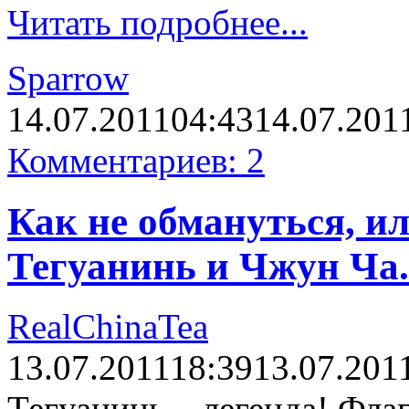
Читать подробнее...
Sparrow
14.07.2011
04:43
14.07.201
Комментариев: 2
Как не обмануться, и
Тегуанинь и Чжун Ча.
RealChinaTea
13.07.2011
18:39
13.07.201
Тегуанинь – легенда! Фла