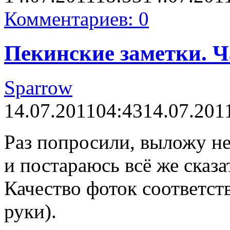
Комментариев: 0
Пекинские заметки. Ча
Sparrow
14.07.2011
04:43
14.07.201
Раз попросили, выложу н
и постараюсь всё же сказат
Качество фоток соответс
руки).