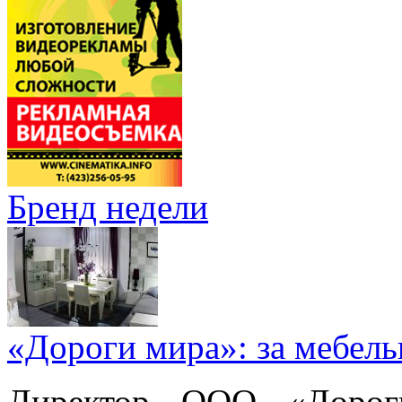
Бренд недели
«Дороги мира»: за мебел
Директор ООО «Дорог