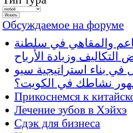
Обсуждаемое на форуме
طاعم والمقاهي في سلطنة
 التكاليف وزيادة الأرباح
في بناء استراتيجية سيو
ظهور نشاطك في الكويت؟
Прикоснемся к китайск
Лечение зубов в Хэйхэ
Сдэк для бизнеса