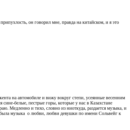
припухлость, он говорил мне, правда на китайском, и я это
мкента на автомобиле и вижу вокруг степи, усеянные весенним
я сине-белые, пестрые горы, которые у нас в Казахстане
аю. Медленно и тихо, словно из ниоткуда, раздается музыка, и
то была музыка о любви, любви девушки по имени Сольвейг к