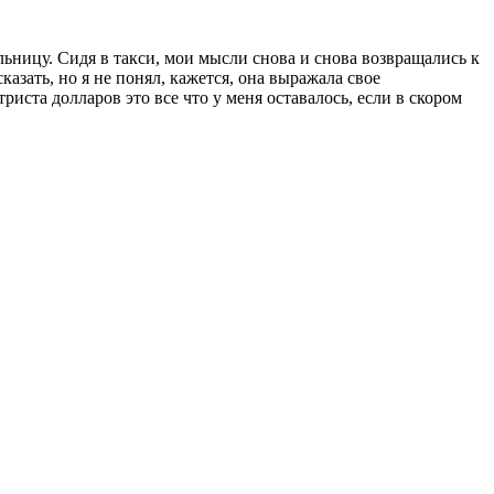
льницу. Сидя в такси, мои мысли снова и снова возвращались к
казать, но я не понял, кажется, она выражала свое
иста долларов это все что у меня оставалось, если в скором