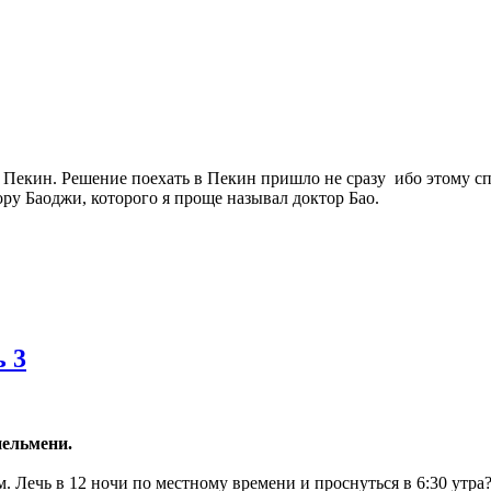
в Пекин. Решение поехать в Пекин пришло не сразу ибо этому сп
у Баоджи, которого я проще называл доктор Бао.
ь 3
пельмени.
. Лечь в 12 ночи по местному времени и проснуться в 6:30 утра