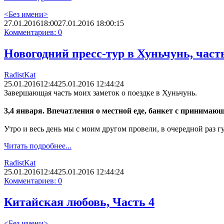
<Без имени>
27.01.2016
18:00
27.01.2016 18:00:15
Комментариев: 0
Новогодний пресс-тур в Хуньчунь, часть
RadistKat
25.01.2016
12:44
25.01.2016 12:44:24
Завершающая часть моих заметок о поездке в Хуньчунь.
3,4 января. Впечатления о местной еде, банкет с принимаю
Утро и весь день мы с моим другом провели, в очередной раз г
Читать подробнее...
RadistKat
25.01.2016
12:44
25.01.2016 12:44:24
Комментариев: 0
Китайская любовь, Часть 4
<Без имени>