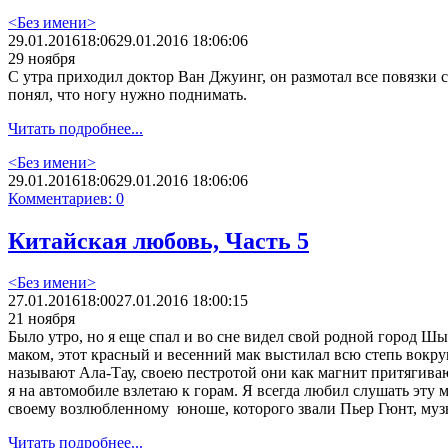
<Без имени>
29.01.2016
18:06
29.01.2016 18:06:06
29 ноября
С утра приходил доктор Ван Джуинг, он размотал все повязки с
понял, что ногу нужно поднимать.
Читать подробнее...
<Без имени>
29.01.2016
18:06
29.01.2016 18:06:06
Комментариев: 0
Китайская любовь, Часть 5
<Без имени>
27.01.2016
18:00
27.01.2016 18:00:15
21 ноября
Было утро, но я еще спал и во сне видел свой родной город Ш
маком, этот красный и весенний мак выстилал всю степь вокруг,
называют Ала-Тау, своею пестротой они как магнит притягиваю
я на автомобиле взлетаю к горам. Я всегда любил слушать эту
своему возлюбленному юноше, которого звали Пьер Гюнт, музы
Читать подробнее...