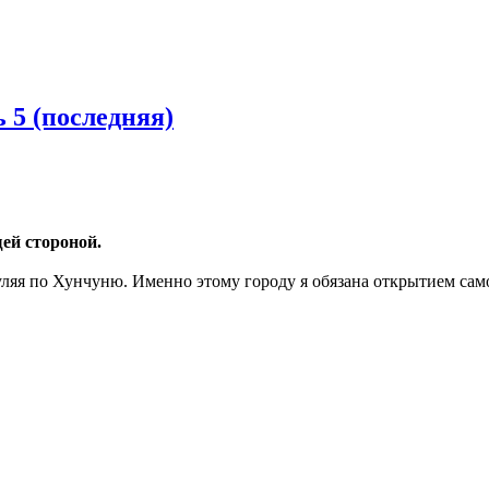
 5 (последняя)
щей стороной.
уляя по Хунчуню. Именно этому городу я обязана открытием самог