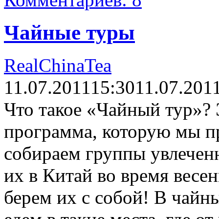
Чайные туры
RealChinaTea
11.07.2011
15:30
11.07.201
Что такое «Чайный тур»?
программа, которую мы п
собираем группы увлечен
их в Китай во время весен
берем их с собой! В чай