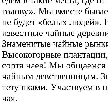
едем в такие места, где о
голову». Мы вместе бывае
не будет «белых людей».
известные чайные деревни
Знаменитые чайные рынки
Высокогорные плантации, 
сорта чаев! Мы общаемся 
чайным девственницам. З
тетушками. Участвуем в п
чая.