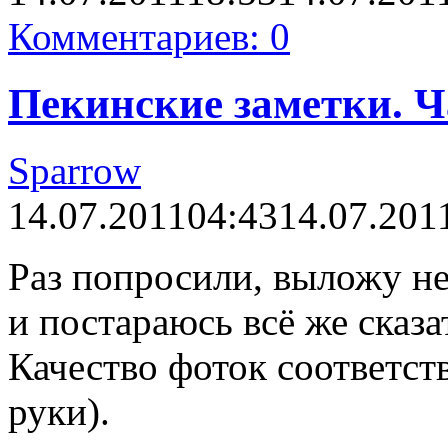
Комментариев: 0
Пекинские заметки. Ча
Sparrow
14.07.2011
04:43
14.07.201
Раз попросили, выложу н
и постараюсь всё же сказат
Качество фоток соответс
руки).