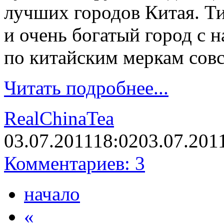
лучших городов Китая. Т
и очень богатый город с н
по китайским меркам сов
Читать подробнее...
RealChinaTea
03.07.2011
18:02
03.07.201
Комментариев: 3
начало
«