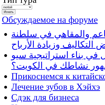
Обсуждаемое на форуме
طاعم والمقاهي في سلطنة
 التكاليف وزيادة الأرباح
في بناء استراتيجية سيو
ظهور نشاطك في الكويت؟
Прикоснемся к китайск
Лечение зубов в Хэйхэ
Сдэк для бизнеса