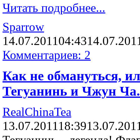
Читать подробнее...
Sparrow
14.07.2011
04:43
14.07.201
Комментариев: 2
Как не обмануться, и
Тегуанинь и Чжун Ча.
RealChinaTea
13.07.2011
18:39
13.07.201
Тегуанинь – легенда! Фла