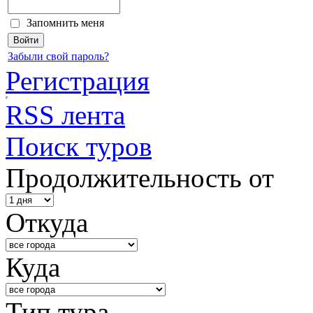
Запомнить меня
Забыли свой пароль?
Регистрация
RSS лента
Поиск туров
Продолжительность от
Откуда
Куда
Тип тура