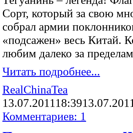
Сорт, который за свою м
собрал армии поклонников
«подсажен» весь Китай. К
любим далеко за предела
Читать подробнее...
RealChinaTea
13.07.2011
18:39
13.07.201
Комментариев: 1