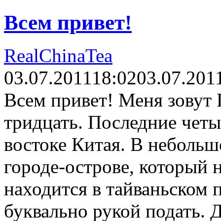
Всем привет!
RealChinaTea
03.07.2011
18:02
03.07.201
Всем привет! Меня зовут
тридцать. Последние четы
востоке Китая. В небольш
городе-острове, который 
находится в тайваньском 
буквально рукой подать. 