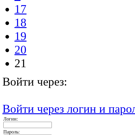
17
18
19
20
21
Войти через:
Войти через логин и паро
Логин:
Пароль: