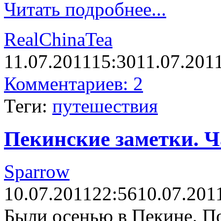
Читать подробнее...
RealChinaTea
11.07.2011
15:30
11.07.201
Комментариев: 2
Теги:
путешествия
Пекинские заметки. Ч
Sparrow
10.07.2011
22:56
10.07.201
Были осенью в Пекине. П