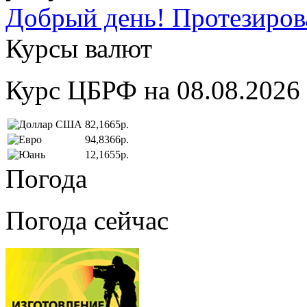
Добрый день! Протезирова
Курсы валют
Курс ЦБРФ на 08.08.2026
82,1665р.
94,8366р.
12,1655р.
Погода
Погода сейчас