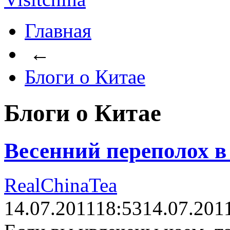
Главная
←
Блоги о Китае
Блоги о Китае
Весенний переполох в 
RealChinaTea
14.07.2011
18:53
14.07.201