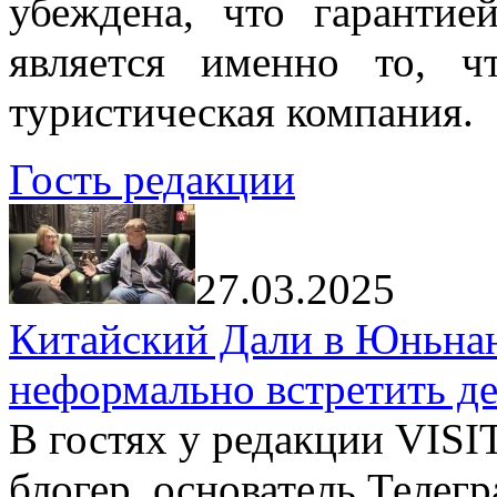
убеждена, что гарантие
является именно то, ч
туристическая компания.
Гость редакции
27.03.2025
Китайский Дали в Юньнань
неформально встретить д
В гостях у редакции VIS
блогер, основатель Телег