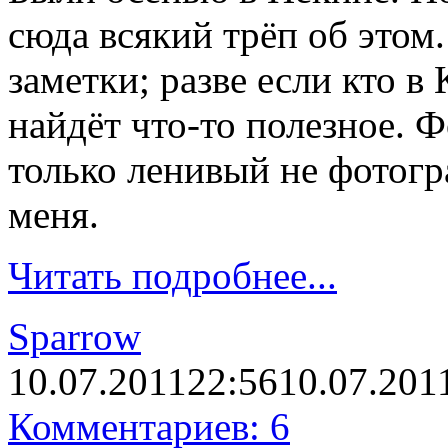
сюда всякий трёп об этом
заметки; разве если кто в 
найдёт что-то полезное. 
только ленивый не фотогр
меня.
Читать подробнее...
Sparrow
10.07.2011
22:56
10.07.201
Комментариев: 6