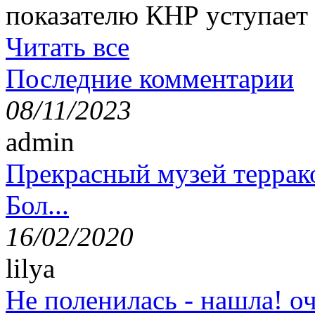
показателю КНР уступае
Читать все
Последние комментарии
08/11/2023
admin
Прекрасный музей террак
Бол...
16/02/2020
lilya
Не поленилась - нашла! оч