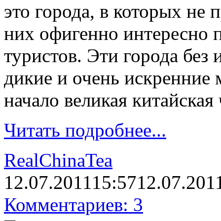
это города, в которых не 
них офигенно интересно п
туристов. Эти города без
дикие и очень искренние м
начало великая китайская 
Читать подробнее...
RealChinaTea
12.07.2011
15:57
12.07.201
Комментариев: 3