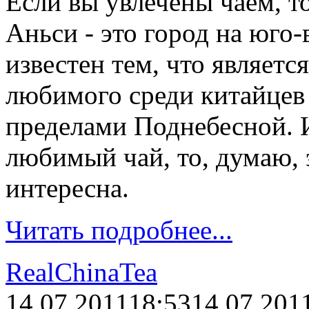
Если вы увлечены чаем, то
Аньси - это город на юго-
известен тем, что являетс
любимого среди китайцев 
пределами Поднебесной. И
любимый чай, то, думаю, 
интересна.
Читать подробнее...
RealChinaTea
14.07.2011
18:53
14.07.201