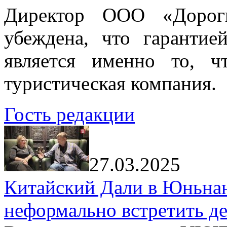
Директор ООО «Дорог
убеждена, что гарантие
является именно то, ч
туристическая компания.
Гость редакции
27.03.2025
Китайский Дали в Юньнань
неформально встретить д