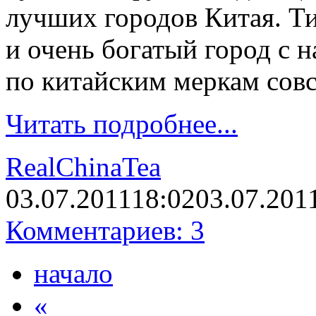
лучших городов Китая. Т
и очень богатый город с н
по китайским меркам сов
Читать подробнее...
RealChinaTea
03.07.2011
18:02
03.07.201
Комментариев: 3
начало
«