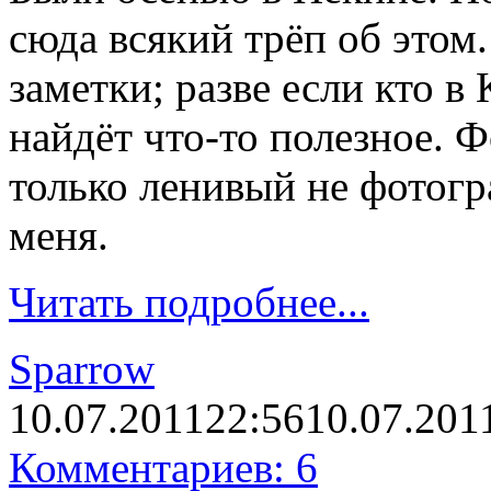
сюда всякий трёп об этом
заметки; разве если кто в 
найдёт что-то полезное. 
только ленивый не фотогр
меня.
Читать подробнее...
Sparrow
10.07.2011
22:56
10.07.201
Комментариев: 6