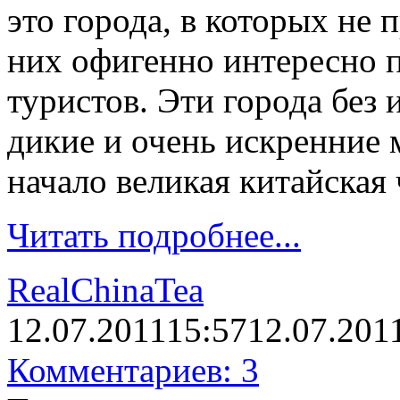
это города, в которых не 
них офигенно интересно п
туристов. Эти города без
дикие и очень искренние м
начало великая китайская 
Читать подробнее...
RealChinaTea
12.07.2011
15:57
12.07.201
Комментариев: 3