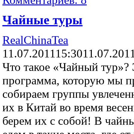
Чайные туры
RealChinaTea
11.07.2011
15:30
11.07.201
Что такое «Чайный тур»?
программа, которую мы п
собираем группы увлечен
их в Китай во время весен
берем их с собой! В чай