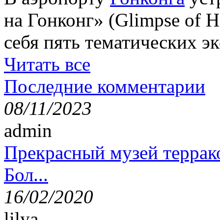
на Гонконг» (Glimpse of H
себя пять тематических э
Читать все
Последние комментарии
08/11/2023
admin
Прекрасный музей террак
Бол...
16/02/2020
lilya