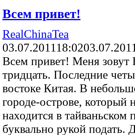
Всем привет!
RealChinaTea
03.07.2011
18:02
03.07.201
Всем привет! Меня зовут
тридцать. Последние четы
востоке Китая. В небольш
городе-острове, который 
находится в тайваньском 
буквально рукой подать. 