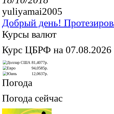
yuliyamai2005
Добрый день! Протезирова
Курсы валют
Курс ЦБРФ на 07.08.2026
81,4077р.
94,0585р.
12,0637р.
Погода
Погода сейчас