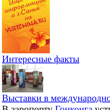
Интересные факты
Выставки в международно
В аэропорту
Гонконга
уст