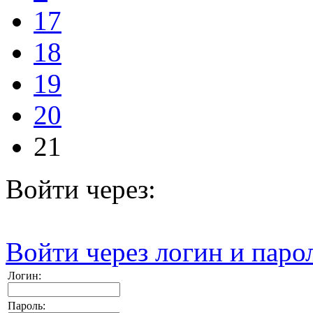
17
18
19
20
21
Войти через:
Войти через логин и паро
Логин:
Пароль: