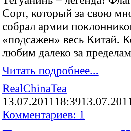
Сорт, который за свою м
собрал армии поклонников
«подсажен» весь Китай. К
любим далеко за предела
Читать подробнее...
RealChinaTea
13.07.2011
18:39
13.07.201
Комментариев: 1