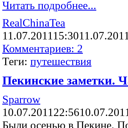
Читать подробнее...
RealChinaTea
11.07.2011
15:30
11.07.201
Комментариев: 2
Теги:
путешествия
Пекинские заметки. Ч
Sparrow
10.07.2011
22:56
10.07.201
Были осенью в Пекине. П