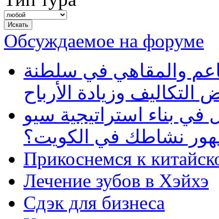
Обсуждаемое на форуме
طاعم والمقاهي في سلطنة
 التكاليف وزيادة الأرباح
في بناء استراتيجية سيو
ظهور نشاطك في الكويت؟
Прикоснемся к китайск
Лечение зубов в Хэйхэ
Сдэк для бизнеса