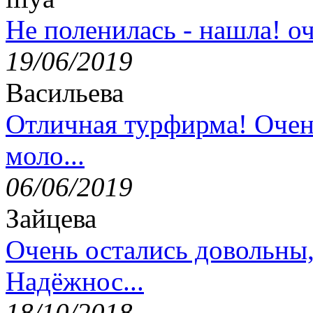
Не поленилась - нашла! оч
19/06/2019
Васильева
Отличная турфирма! Очен
моло...
06/06/2019
Зайцева
Очень остались довольны
Надёжнос...
18/10/2018