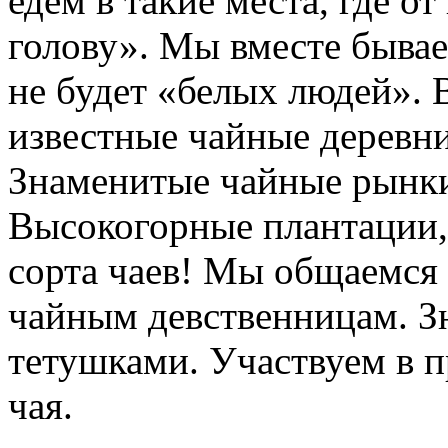
едем в такие места, где о
голову». Мы вместе бывае
не будет «белых людей».
известные чайные деревни
Знаменитые чайные рынки
Высокогорные плантации, 
сорта чаев! Мы общаемся 
чайным девственницам. З
тетушками. Участвуем в п
чая.