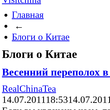
Главная
←
Блоги о Китае
Блоги о Китае
Весенний переполох в 
RealChinaTea
14.07.2011
18:53
14.07.201