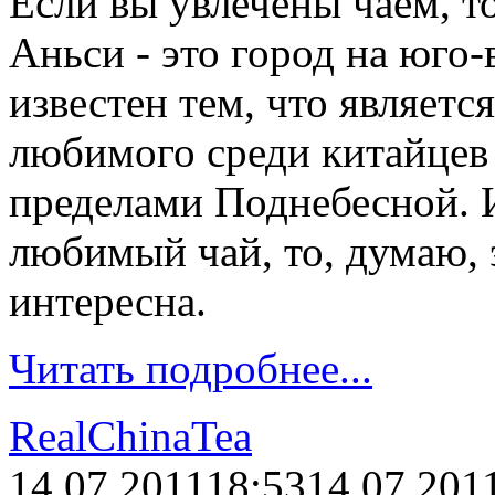
Если вы увлечены чаем, то
Аньси - это город на юго-
известен тем, что являетс
любимого среди китайцев 
пределами Поднебесной. И
любимый чай, то, думаю, 
интересна.
Читать подробнее...
RealChinaTea
14.07.2011
18:53
14.07.201