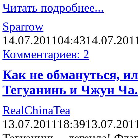
Читать подробнее...
Sparrow
14.07.2011
04:43
14.07.201
Комментариев: 2
Как не обмануться, и
Тегуанинь и Чжун Ча.
RealChinaTea
13.07.2011
18:39
13.07.201
Тегуанинь – легенда! Фла