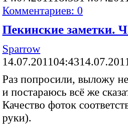
Комментариев: 0
Пекинские заметки. Ча
Sparrow
14.07.2011
04:43
14.07.201
Раз попросили, выложу н
и постараюсь всё же сказат
Качество фоток соответс
руки).