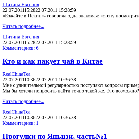
Шитина Евгения
22.07.2011
15:28
22.07.2011 15:28:59
«Езжайте в Пекин»- говорила одна знакомая: «стену посмотрите
Читать подробнее...
Шитина Евгения
22.07.2011
15:28
22.07.2011 15:28:59
Комментариев: 6
Кто и как пакует чай в Китае
RealChinaTea
22.07.2011
10:36
22.07.2011 10:36:38
Мне с удивительной регулярностью поступают вопросы примерн
Мы бы хотели попросить найти точно такой же. Это возможно?
Читать подробнее...
RealChinaTea
22.07.2011
10:36
22.07.2011 10:36:38
Комментариев: 1
Прогулки по Яньцзи, часть№1