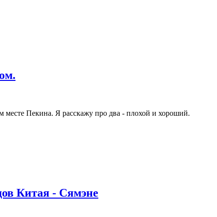
ом.
м месте Пекина. Я расскажу про два - плохой и хороший.
ов Китая - Сямэне