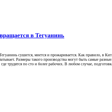
евращается в Тегуанинь
Тегуанинь сушится, мнется и прожаривается. Как правило, в Кит
батывает. Размеры такого производства могут быть самые разные
де трудятся по сто и более рабочих. В любом случае, подготовка