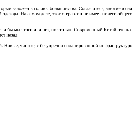
рый заложен в головы большинства. Согласитесь, многие из нас 
 одежды. На самом деле, этот стереотип не имеет ничего общего
и бы мы этого или нет, но это так. Современный Китай очень си
ет назад.
ый. Новые, чистые, с безупречно спланированной инфраструктуро