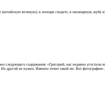
 (китайскую великую), в зоопарк сходите, в океанариум, шубу ку
о следующего содержания: «Григорий, нас недавно угостили ки
 Но другой не нужен. Именно точно такой же. Вот фотография»