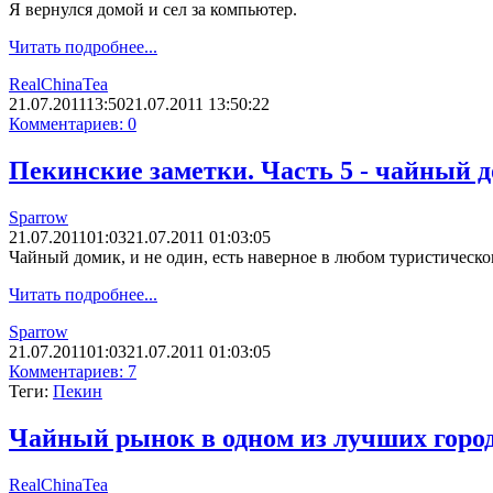
Я вернулся домой и сел за компьютер.
Читать подробнее...
RealChinaTea
21.07.2011
13:50
21.07.2011 13:50:22
Комментариев: 0
Пекинские заметки. Часть 5 - чайный д
Sparrow
21.07.2011
01:03
21.07.2011 01:03:05
Чайный домик, и не один, есть наверное в любом туристическо
Читать подробнее...
Sparrow
21.07.2011
01:03
21.07.2011 01:03:05
Комментариев: 7
Теги:
Пекин
Чайный рынок в одном из лучших город
RealChinaTea