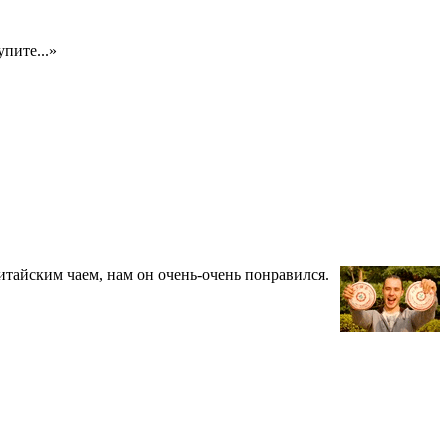
пите...»
тайским чаем, нам он очень-очень понравился.
.