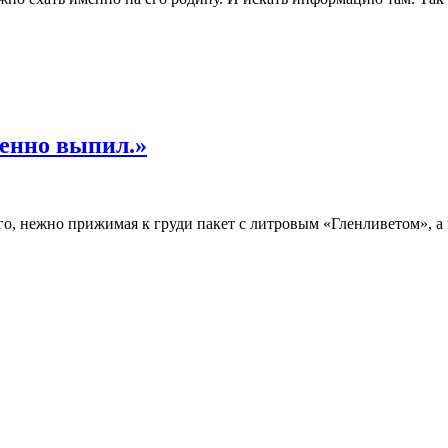
ленно выпил.»
, нежно прижимая к груди пакет с литровым «Гленливетом», а в