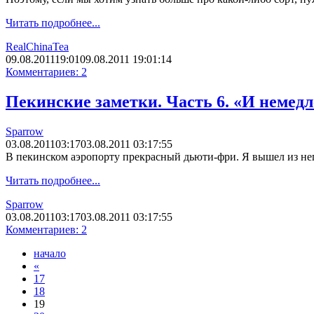
Читать подробнее...
RealChinaTea
09.08.2011
19:01
09.08.2011 19:01:14
Комментариев: 2
Пекинские заметки. Часть 6. «И немед
Sparrow
03.08.2011
03:17
03.08.2011 03:17:55
В пекинском аэропорту прекрасный дьюти-фри. Я вышел из него
Читать подробнее...
Sparrow
03.08.2011
03:17
03.08.2011 03:17:55
Комментариев: 2
начало
«
17
18
19