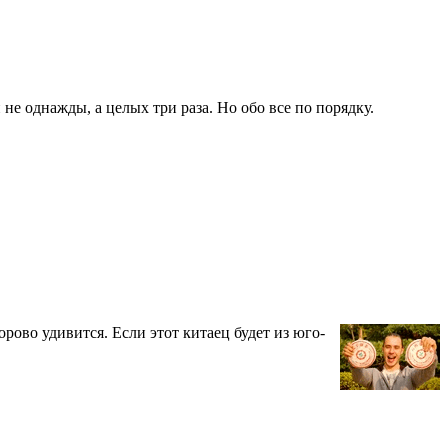
не однажды, а целых три раза. Но обо все по порядку.
орово удивится. Если этот китаец будет из юго-