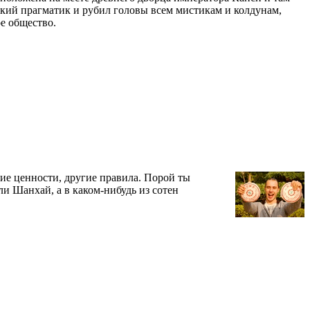
ткий прагматик и рубил головы всем мистикам и колдунам,
ое общество.
гие ценности, другие правила. Порой ты
ли Шанхай, а в каком-нибудь из сотен