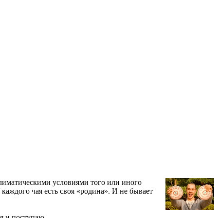
климатическими условиями того или иного
 каждого чая есть своя «родина». И не бывает
я и поступаю.