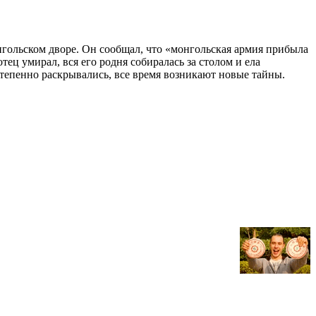
нгольском дворе. Он сообщал, что «монгольская армия прибыла
тец умирал, вся его родня собиралась за столом и ела
степенно раскрывались, все время возникают новые тайны.