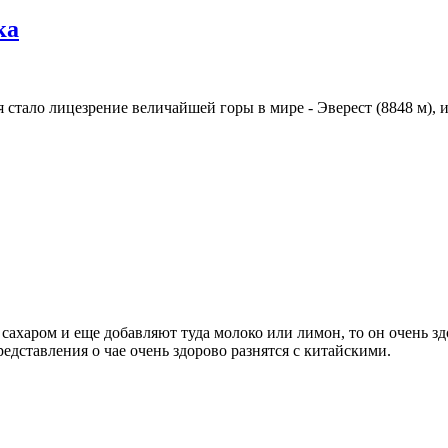
ка
стало лицезрение величайшей горы в мире - Эверест (8848 м), и 
 сахаром и еще добавляют туда молоко или лимон, то он очень зд
редставления о чае очень здорово разнятся с китайскими.