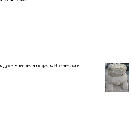
 душе моей пела свирель. И понеслось...