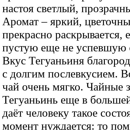
настоя светлый, прозрачн
Аромат – яркий, цветочны
прекрасно раскрывается, е
пустую еще не успевшую 
Вкус Тегуаньиня благород
с долгим послевкусием. В
чай очень мягко. Чайные з
Тегуаньинь еще в большей
даёт человеку такое состо
момент нуждается: то пом