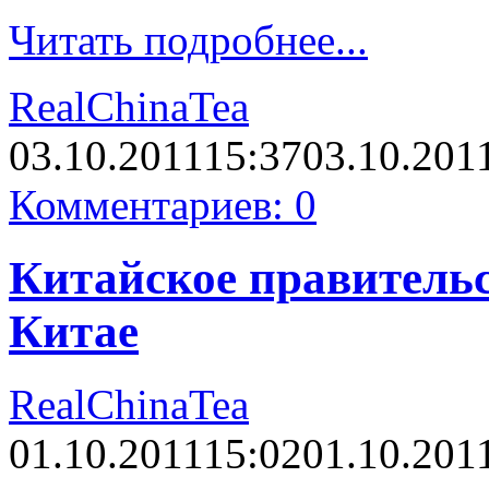
Читать подробнее...
RealChinaTea
03.10.2011
15:37
03.10.201
Комментариев: 0
Китайское правительс
Китае
RealChinaTea
01.10.2011
15:02
01.10.201