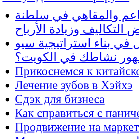
طاعم والمقاهي في سلطنة
 التكاليف وزيادة الأرباح
في بناء استراتيجية سيو
ظهور نشاطك في الكويت؟
Прикоснемся к китайск
Лечение зубов в Хэйхэ
Сдэк для бизнеса
Как справиться с панич
Продвижение на маркет