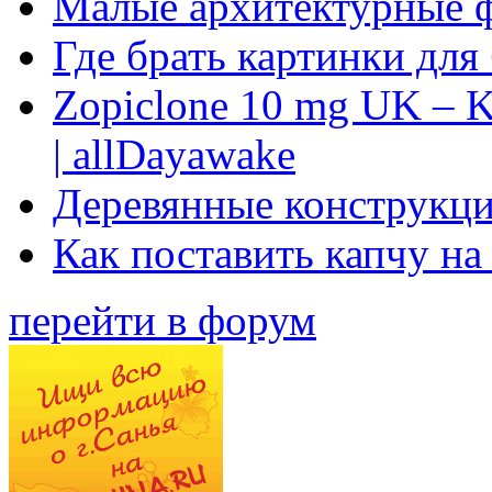
Малые архитектурные 
Где брать картинки для
Zopiclone 10 mg UK – K
| allDayawake
Деревянные конструкци
Как поставить капчу на
перейти в форум