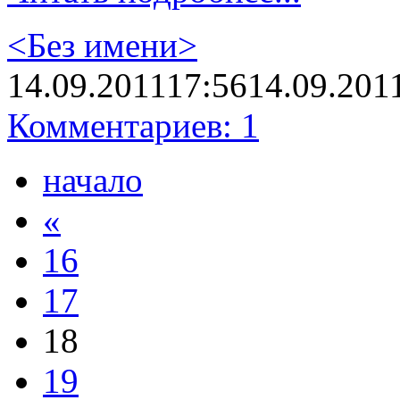
<Без имени>
14.09.2011
17:56
14.09.201
Комментариев: 1
начало
«
16
17
18
19