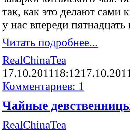
так, как это делают сами 
у нас впереди пятнадцат
Читать подробнее...
RealChinaTea
17.10.2011
18:12
17.10.201
Комментариев: 1
Чайные девственниц
RealChinaTea