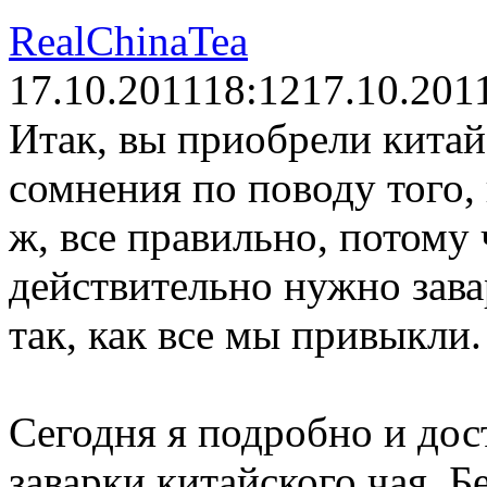
RealChinaTea
17.10.2011
18:12
17.10.201
Итак, вы приобрели китайс
сомнения по поводу того, 
ж, все правильно, потому
действительно нужно зава
так, как все мы привыкли.
Сегодня я подробно и дос
заварки китайского чая. Б