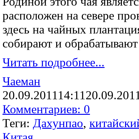
Родиной этого чая являет
расположен на севере пр
здесь на чайных плантация
собирают и обрабатывают
Читать подробнее...
Чаеман
20.09.2011
14:11
20.09.201
Комментариев: 0
Теги:
Дахунпао
,
китайски
Китая