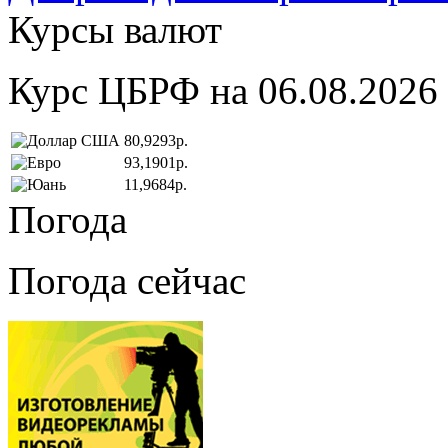
Курсы валют
Курс ЦБРФ на 06.08.2026
80,9293р.
93,1901р.
11,9684р.
Погода
Погода сейчас