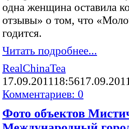
одна женщина оставила к
отзывы» о том, что «Мол
годится.
Читать подробнее...
RealChinaTea
17.09.2011
18:56
17.09.201
Комментариев: 0
Фото объектов Мистич
Международный город