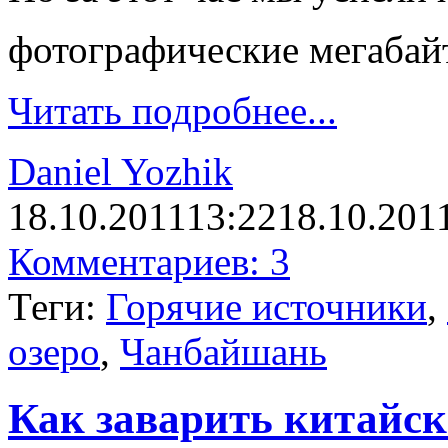
фотографические мегаба
Читать подробнее...
Daniel Yozhik
18.10.2011
13:22
18.10.201
Комментариев: 3
Теги:
Горячие источники
,
озеро
,
Чанбайшань
Как заварить китайск