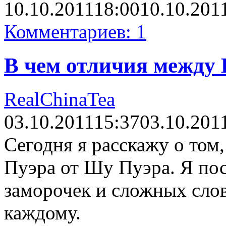
10.10.2011
18:00
10.10.201
Комментариев: 1
В чем отличия между
RealChinaTea
03.10.2011
15:37
03.10.201
Сегодня я расскажу о том
Пуэра от Шу Пуэра. Я пос
заморочек и сложных слов
каждому.