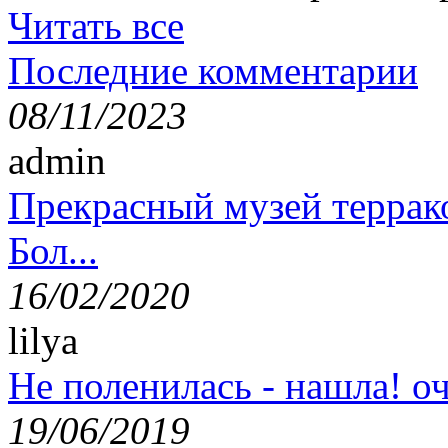
Читать все
Последние комментарии
08/11/2023
admin
Прекрасный музей террак
Бол...
16/02/2020
lilya
Не поленилась - нашла! оч
19/06/2019