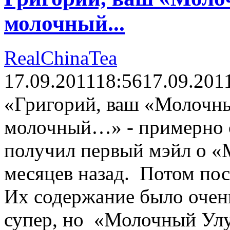
молочный...
RealChinaTea
17.09.2011
18:56
17.09.201
«Григорий, ваш «Молочны
молочный…» - примерно с
получил первый мэйл о «
месяцев назад. Потом пос
Их содержание было очень
супер, но «Молочный Улу