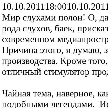
10.10.2011
18:00
10.10.201
Мир слухами полон! О, да
рода слухов, баек, присказ
современном медиапростр
Причина этого, я думаю, 
производства. Кроме того,
отличный стимулятор про
Чайная тема, наверное, ка
подобными легендами. Ис