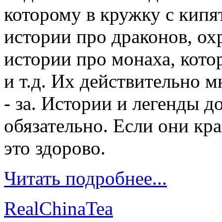
которому в кружку с кипя
истории про драконов, о
истории про монаха, кото
и т.д. Их действительно мн
- за. Истории и легенды 
обязательно. Если они кр
это здорово.
Читать подробнее...
RealChinaTea