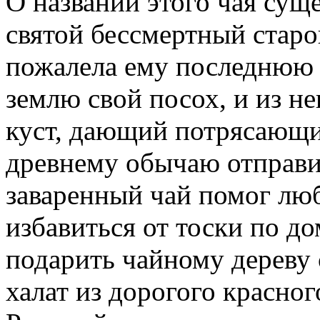
О названии этого чая суще
святой бессмертный старо
пожалела ему последнюю 
землю свой посох, и из н
куст, дающий потрясающи
древнему обычаю отправи
заваренный чай помог лю
избавиться от тоски по до
подарить чайному дереву 
халат из дорогого красног