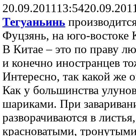
20.09.2011
13:54
20.09.201
Тегуаньинь
производится
Фуцзянь, на юго-востоке 
В Китае – это по праву л
и конечно иностранцев то
Интересно, так какой же 
Как у большинства улунов
шариками. При заваривани
разворачиваются в листья,
красноватыми, тронутыми