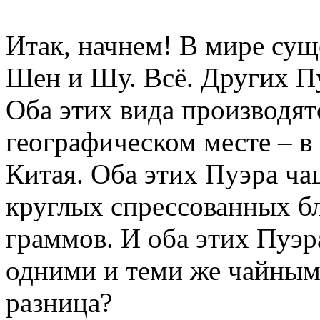
Итак, начнем! В мире сущ
Шен и Шу. Всё. Других Пу
Оба этих вида производят
географическом месте – 
Китая. Оба этих Пуэра ча
круглых спрессованных б
граммов. И оба этих Пуэр
одними и теми же чайными
разница?