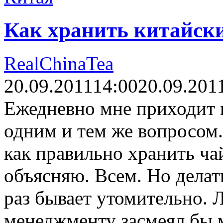
Как хранить китайск
RealChinaTea
20.09.2011
14:00
20.09.201
Ежедневно мне приходит ц
одним и тем же вопросом.
как правильно хранить ча
объясняю. Всем. Но делат
раз бывает утомительно. 
менеджменту засмеял бы м