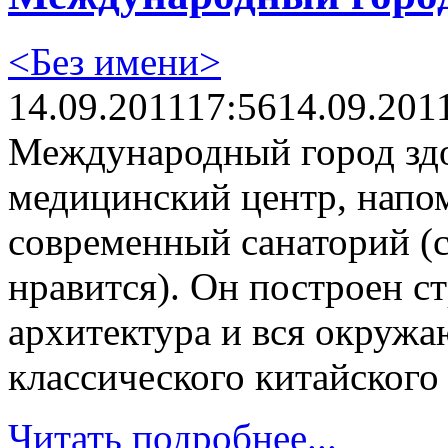
<Без имени>
14.09.2011
17:56
14.09.201
Международный город здо
медицинский центр, нап
современный санаторий (с
нравится). Он построен с
архитектура и вся окружа
классического китайског
Читать подробнее...