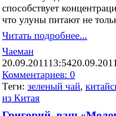
способствует концентраци
что улуны питают не тольк
Читать подробнее...
Чаеман
20.09.2011
13:54
20.09.201
Комментариев: 0
Теги:
зеленый чай
,
китайс
из Китая
Григорий, ваш «Моло