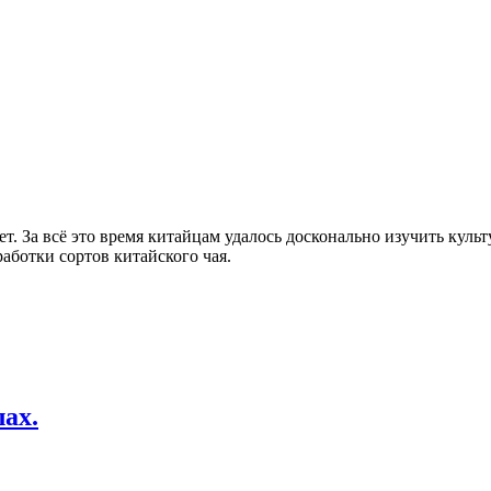
т. За всё это время китайцам удалось досконально изучить куль
аботки сортов китайского чая.
лах.