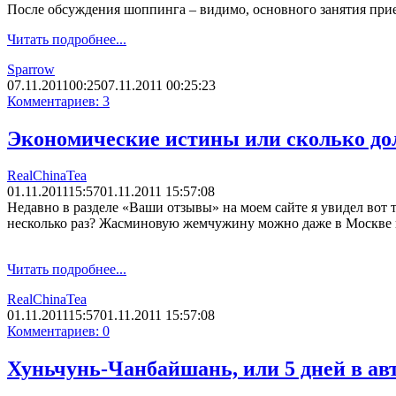
После обсуждения шоппинга – видимо, основного занятия при
Читать подробнее...
Sparrow
07.11.2011
00:25
07.11.2011 00:25:23
Комментариев: 3
Экономические истины или сколько до
RealChinaTea
01.11.2011
15:57
01.11.2011 15:57:08
Недавно в разделе «Ваши отзывы» на моем сайте я увидел вот т
несколько раз? Жасминовую жемчужину можно даже в Москве куп
Читать подробнее...
RealChinaTea
01.11.2011
15:57
01.11.2011 15:57:08
Комментариев: 0
Хуньчунь-Чанбайшань, или 5 дней в ав