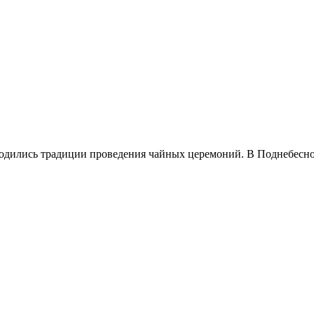
родились традиции проведения чайных церемоний. В Поднебесно