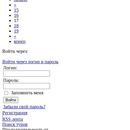
«
15
16
17
18
19
»
конец
Войти через:
Войти через логин и пароль
Логин:
Пароль:
Запомнить меня
Забыли свой пароль?
Регистрация
RSS лента
Поиск туров
Продолжительность от