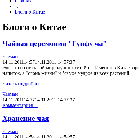
Главная
←
Блоги о Китае
Блоги о Китае
Чайная церемония "Гунфу ча"
Чаеман
14.11.2011
14:57
14.11.2011 14:57:37
Элегантно пить чай мир научили китайцы. Именно в Китае за
напиток, а "огонь жизни" и "самое мудрое из всех растений".
Читать подробнее...
Чаеман
14.11.2011
14:57
14.11.2011 14:57:37
Комментариев: 1
Хранение чая
Чаеман
14.11.2011
14:54
14.11.2011 14:54:57