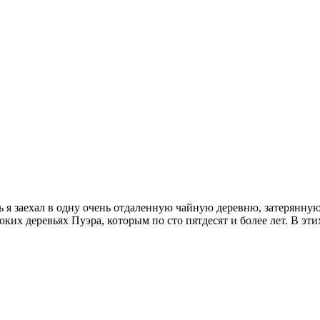
я заехал в одну очень отдаленную чайную деревню, затерянную 
их деревьях Пуэра, которым по сто пятдесят и более лет. В этих