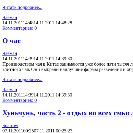
Читать подробнее...
Чаеман
14.11.2011
14:48
14.11.2011 14:48:28
Комментариев: 0
О чае
Чаеман
14.11.2011
14:39
14.11.2011 14:39:30
Производством чая в Китае занимаются уже более пяти тысяч ле
элитного чая. Они выбрали наилучшие формы разведения и обр
Читать подробнее...
Чаеман
14.11.2011
14:39
14.11.2011 14:39:30
Комментариев: 0
Хуньчунь, часть 2 - отдых во всех смыс
Sparrow
07.11.2011
00:25
07.11.2011 00:25:23