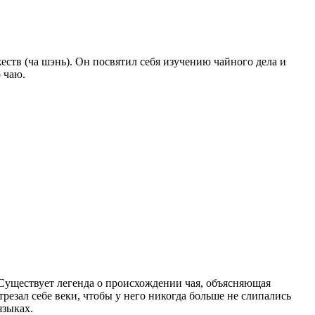
еств (ча шэнь). Он посвятил себя изучению чайного дела и
 чаю.
. Существует легенда о происхождении чая, объясняющая
трезал себе веки, чтобы у него никогда больше не слипались
языках.