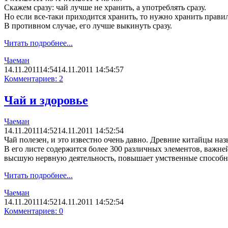
Скажем сразу: чай лучше не хранить, а употреблять сразу.
Но если все-таки приходится хранить, то нужно хранить прави
В противном случае, его лучше выкинуть сразу.
Читать подробнее...
Чаеман
14.11.2011
14:54
14.11.2011 14:54:57
Комментариев: 2
Чай и здоровье
Чаеман
14.11.2011
14:52
14.11.2011 14:52:54
Чай полезен, и это известно очень давно. Древние китайцы на
В его листе содержится более 300 различных элементов, важне
высшую нервную деятельность, повышает умственные способн
Читать подробнее...
Чаеман
14.11.2011
14:52
14.11.2011 14:52:54
Комментариев: 0