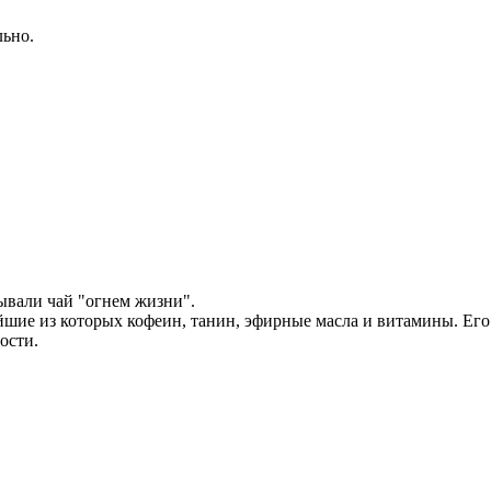
льно.
зывали чай "огнем жизни".
йшие из которых кофеин, танин, эфирные масла и витамины. Его
ости.