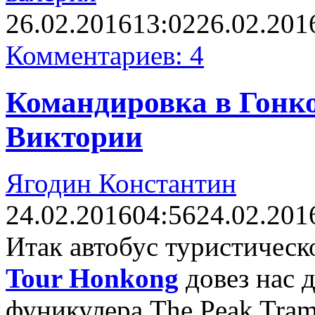
26.02.2016
13:02
26.02.201
Комментариев: 4
Командировка в Гонко
Виктории
Ягодин Константин
24.02.2016
04:56
24.02.201
Итак автобус туристичес
Tour Honkong
довез нас 
фуникулера The Peak Tram