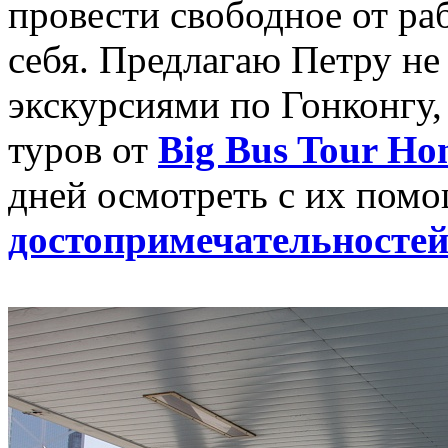
провести свободное от ра
себя. Предлагаю Петру н
экскурсиями по Гонконгу,
туров от
Big Bus Tour Ho
дней осмотреть с их пом
достопримечательностей