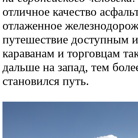
отличное качество асфаль
отлаженное железнодорож
путешествие доступным и
караванам и торговцам так
дальше на запад, тем бол
становился путь.