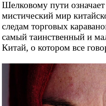
Шелковому пути означает 
мистический мир китайск
следам торговых каравано
самый таинственный и ма
Китай, о котором все гово