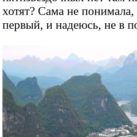
хотят? Сама не понимала,
первый, и надеюсь, не в п