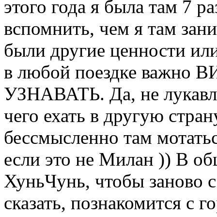
этого года я была там 7 ра
вспомнить, чем я там зан
были другие ценности или
в любой поездке важно
УЗНАВАТЬ. Да, не лукавл
чего ехать в другую стран
бессмысленно там мотатьс
если это не Милан )) В о
ХуньЧунь, чтобы заново с
сказать, познакомится с г