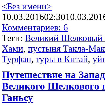
<Без имени>
10.03.2016
02:30
10.03.201
Комментариев: 6
Теги:
Великий Шелковый 
Хами
,
пустыня Такла-Мак
Турфан
,
туры в Китай
,
уй
Путешествие на Запад
Великого Шелкового п
Ганьсу