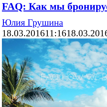
FAQ: Как мы брониру
Юлия Грушина
18.03.2016
11:16
18.03.201