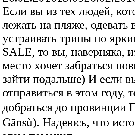
Если вы из тех людей, кот
лежать на пляже, одевать
устраивать трипы по ярки
SALE, то вы, наверняка, и
место хочет забраться по
зайти подальше) И если в
отправиться в этом году, 
добраться до провинции 
Gānsù). Надеюсь, что ист