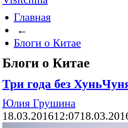
Главная
←
Блоги о Китае
Блоги о Китае
Три года без ХуньЧуня
Юлия Грушина
18.03.2016
12:07
18.03.201