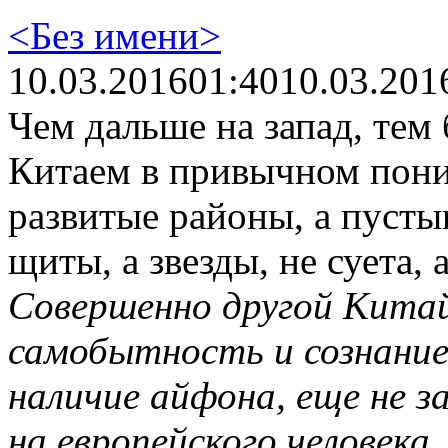
<Без имени>
10.03.2016
01:40
10.03.201
Чем дальше на запад, тем
Китаем в привычном пони
развитые районы, а пусты
щиты, а звезды, не суета,
Совершенно другой Китай
самобытность и сознание
наличие айфона, еще не 
на европейского человека.