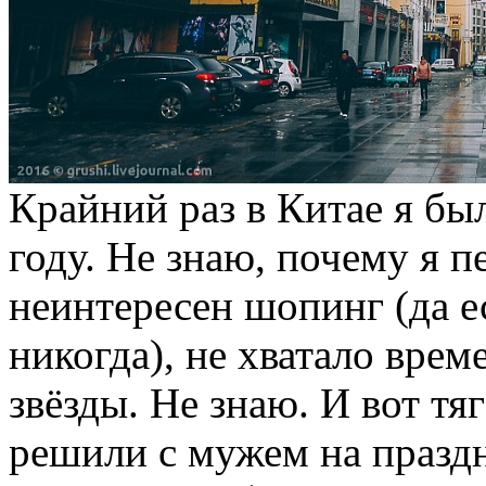
Крайний раз в Китае я был
году. Не знаю, почему я пе
неинтересен шопинг (да е
никогда), не хватало врем
звёзды. Не знаю. И вот тя
решили с мужем на праздн