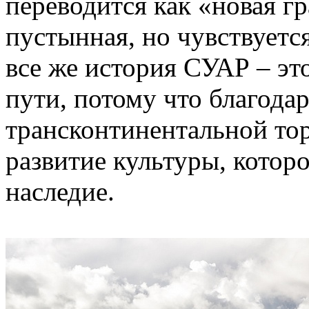
переводится как «новая г
пустынная, но чувствуетс
все же история СУАР – эт
пути, потому что благода
трансконтинентальной тор
развитие культуры, котор
наследие.