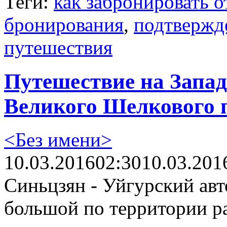
Теги:
как забронировать о
бронирования
,
подтвержд
путешествия
Путешествие на Запад
Великого Шелкового п
<Без имени>
10.03.2016
02:30
10.03.201
Синьцзян - Уйгурский ав
большой по территории ра