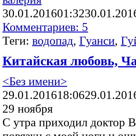
30.01.2016
01:32
30.01.201
Комментариев: 5
Теги:
водопад
,
Гуанси
,
Гу
Китайская любовь, Ча
<Без имени>
29.01.2016
18:06
29.01.201
29 ноября
С утра приходил доктор В
повязки с моей ноги и ощ