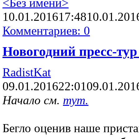
<Без имени>
10.01.2016
17:48
10.01.201
Комментариев: 0
Новогодний пресс-тур 
RadistKat
09.01.2016
22:01
09.01.201
Начало см.
тут.
Бегло оценив наше прист