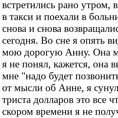
встретились рано утром, 
в такси и поехали в больн
снова и снова возвращалис
сегодня. Во сне я опять 
мою дорогую Анну. Она мн
я не понял, кажется, она 
мне "надо будет позвонит
от мысли об Анне, я суну
триста долларов это все ч
скором времени я не полу