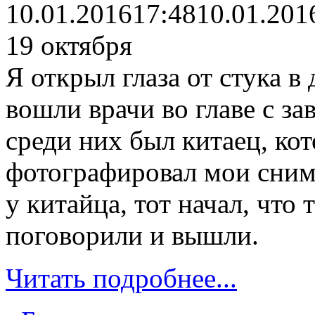
10.01.2016
17:48
10.01.201
19 октября
Я открыл глаза от стука в 
вошли врачи во главе с 
среди них был китаец, ко
фотографировал мои снимк
у китайца, тот начал, что
поговорили и вышли.
Читать подробнее...