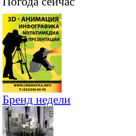
Погода сейчас
Бренд недели