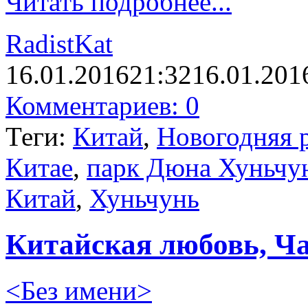
Читать подробнее...
RadistKat
16.01.2016
21:32
16.01.201
Комментариев: 0
Теги:
Китай
,
Новогодняя 
Китае
,
парк Дюна Хуньчу
Китай
,
Хуньчунь
Китайская любовь, Ча
<Без имени>