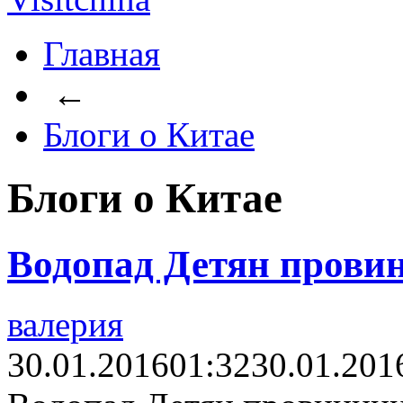
Главная
←
Блоги о Китае
Блоги о Китае
Водопад Детян прови
валерия
30.01.2016
01:32
30.01.201