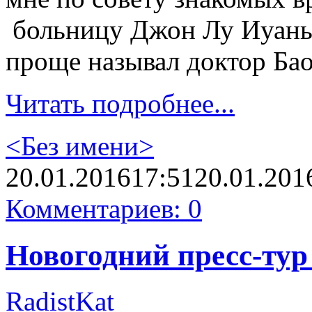
больницу Джон Лу Иуань 
проще называл доктор Бао
Читать подробнее...
<Без имени>
20.01.2016
17:51
20.01.201
Комментариев: 0
Новогодний пресс-тур 
RadistKat