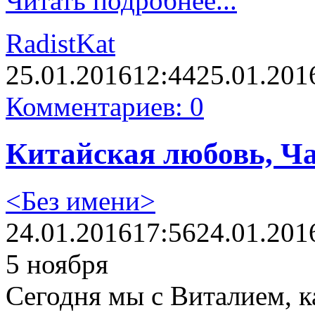
Читать подробнее...
RadistKat
25.01.2016
12:44
25.01.201
Комментариев: 0
Китайская любовь, Ча
<Без имени>
24.01.2016
17:56
24.01.201
5 ноября
Сегодня мы с Виталием, к