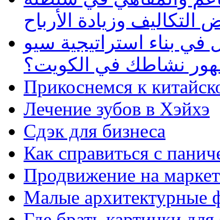
 التكاليف وزيادة الأرباح
في بناء استراتيجية سيو
ظهور نشاطك في الكويت؟
Прикоснемся к китайск
Лечение зубов в Хэйхэ
Сдэк для бизнеса
Как справиться с панич
Продвижение на маркет
Малые архитектурные 
Где брать картинки для