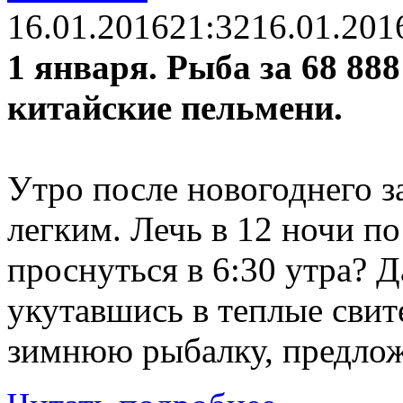
16.01.2016
21:32
16.01.201
1 января. Рыба за 68 88
китайские пельмени.
Утро после новогоднего з
легким. Лечь в 12 ночи п
проснуться в 6:30 утра? 
укутавшись в теплые свит
зимнюю рыбалку, предло