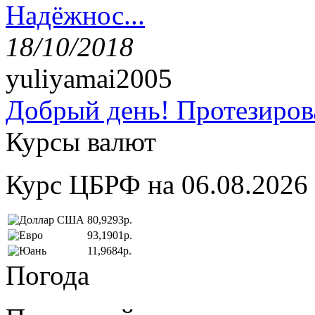
Надёжнос...
18/10/2018
yuliyamai2005
Добрый день! Протезирова
Курсы валют
Курс ЦБРФ на 06.08.2026
80,9293р.
93,1901р.
11,9684р.
Погода