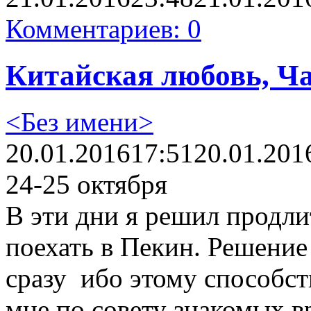
Комментариев: 0
Китайская любовь, Ча
<Без имени>
20.01.2016
17:51
20.01.201
24-25 октября
В эти дни я решил продлит
поехать в Пекин. Решение
сразу ибо этому способст
мне по совету знакомых в