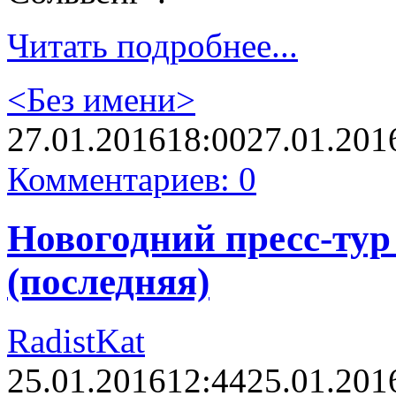
Читать подробнее...
<Без имени>
27.01.2016
18:00
27.01.201
Комментариев: 0
Новогодний пресс-тур 
(последняя)
RadistKat
25.01.2016
12:44
25.01.201