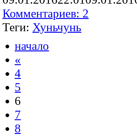
Комментариев: 2
Теги:
Хуньчунь
начало
«
4
5
6
7
8