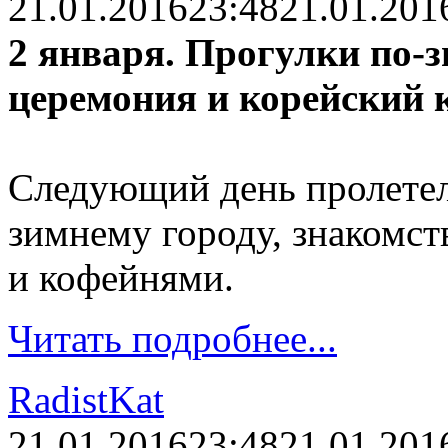
21.01.2016
23:48
21.01.201
2 января. Прогулки по-
церемония и корейский 
Следующий день пролетел
зимнему городу, знакомс
и кофейнями.
Читать подробнее...
RadistKat
21.01.2016
23:48
21.01.201