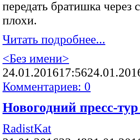
передать братишка через 
плохи.
Читать подробнее...
<Без имени>
24.01.2016
17:56
24.01.201
Комментариев: 0
Новогодний пресс-тур 
RadistKat