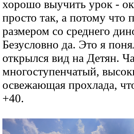
хорошо выучить урок - ок
просто так, а потому что
размером со среднего дино
Безусловно да. Это я поня
открылся вид на Детян. Ч
многоступенчатый, высоки
освежающая прохлада, что
+40.