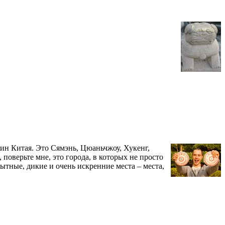
ужин Китая. Это Сямэнь, Цюаньчжоу, Хукенг,
 поверьте мне, это города, в которых не просто
ытные, дикие и очень искренние места – места,