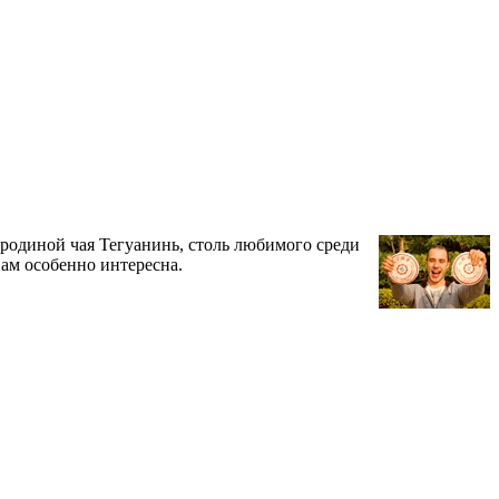
ся родиной чая Тегуанинь, столь любимого среди
 вам особенно интересна.