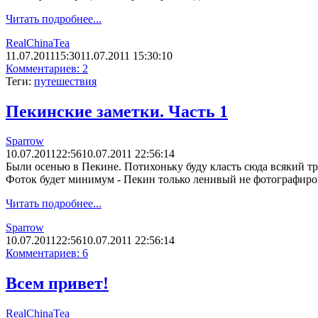
Читать подробнее...
RealChinaTea
11.07.2011
15:30
11.07.2011 15:30:10
Комментариев: 2
Теги:
путешествия
Пекинские заметки. Часть 1
Sparrow
10.07.2011
22:56
10.07.2011 22:56:14
Были осенью в Пекине. Потихоньку буду класть сюда всякий трё
Фоток будет минимум - Пекин только ленивый не фотографиров
Читать подробнее...
Sparrow
10.07.2011
22:56
10.07.2011 22:56:14
Комментариев: 6
Всем привет!
RealChinaTea