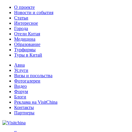
О проекте
Новости и события
Статьи
Интересное
Города
Отели Китая
Медицина
Образование
Турфирмы
Туры в Китай
Авиа
Услуги
Визы и посольства
Фотогалереи
Видео
Форум
Блоги
Реклама на VisitChina
Контакты
Партнеры