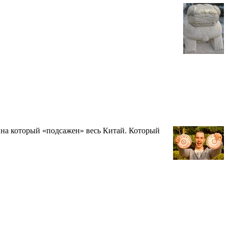
, на который «подсажен» весь Китай. Который