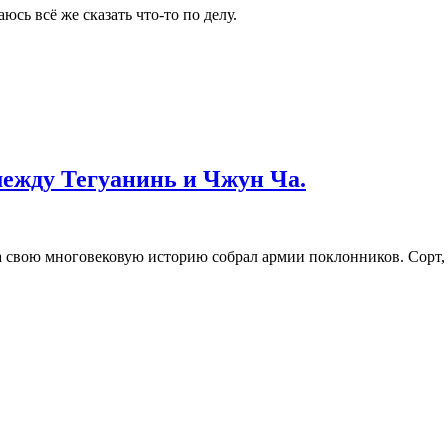
юсь всё же сказать что-то по делу.
между Тегуанинь и Чжун Ча.
 за свою многовековую историю собрал армии поклонников. Сорт