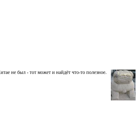
тае не был - тот может и найдёт что-то полезное.