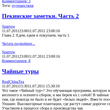
Комментариев: 3
Теги:
путешествия
Пекинские заметки. Часть 2
Sparrow
11.07.2011
23:00
11.07.2011 23:00:16
Глава 2. Едем, едим и покупаем, часть 1.
Читать подробнее...
Sparrow
11.07.2011
23:00
11.07.2011 23:00:16
Комментариев: 8
Чайные туры
RealChinaTea
11.07.2011
15:30
11.07.2011 15:30:10
Что такое «Чайный тур»? Это обучающая программа, которую м
весеннего и осеннего сборов, и мы берем их с собой! В чайные
там, где никогда не было и не будет «белых людей». Вместе п
Уишане. Высокогорные плантации, где растут самые дорогие с
Участвуем в процессе сбора и производства чая.