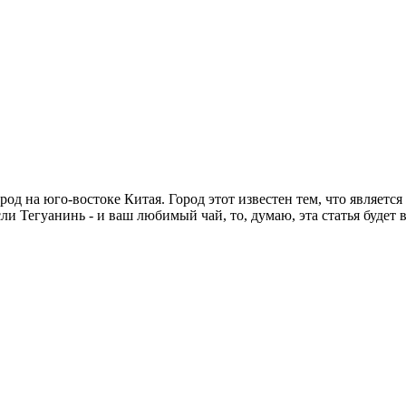
ород на юго-востоке Китая. Город этот известен тем, что являет
ли Тегуанинь - и ваш любимый чай, то, думаю, эта статья будет