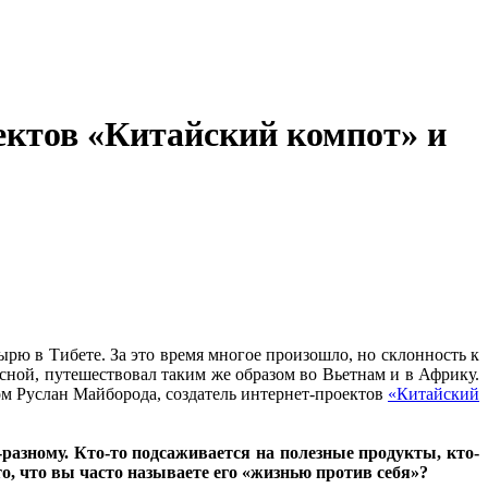
ектов «Китайский компот» и
рю в Тибете. За это время многое произошло, но склонность к
ной, путешествовал таким же образом во Вьетнам и в Африку.
гом Руслан Майборода, создатель интернет-проектов
«Китайский
разному. Кто-то подсаживается на полезные продукты, кто-
о, что вы часто называете его «жизнью против себя»?