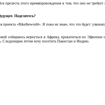
Вся прелесть этого времяпровождения в том, что оно не требуе
будущее. Поделитесь?
я проекта «Biketheworld». Я пока не знаю, что это будет: узкон
мой собираюсь вернуться в Африку, прокатиться по Эфиопии и
ить. Следующим летом хочу посетить Пакистан и Индию.