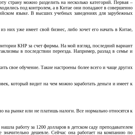
ту страну можно разделить на несколько категорий. Первая –
находились под контролем, а в Китае они попадают в совершенно
лийском языке. В высших учебных заведениях для зарубежных
з них уже имеет свой бизнес, либо хочет его начать в Китае,
ритории КНР за счет фирмы. На мой взгляд, последний вариант
клизмы в последствии переезда. Например, разлад в семье и
ть свое обучение. Такие настроены более всего и чаще других
век, который видит на чем можно заработать деньги и имеет к
но на рынке или не платишь налоги. Все нормально относятся к
 нашла работу за 1200 долларов в детском саду преподавателем
е значительно дешевле. Сейчас она работает на компанию по