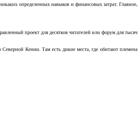
т никаких определенных навыков и финансовых затрат. Главное,
аправленный проект для десятков читателей или форум для тысяч
 Северной Кении. Там есть дикие места, где обитают племена