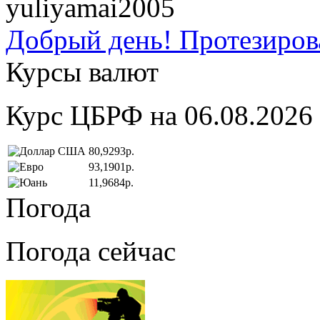
yuliyamai2005
Добрый день! Протезирова
Курсы валют
Курс ЦБРФ на 06.08.2026
80,9293р.
93,1901р.
11,9684р.
Погода
Погода сейчас