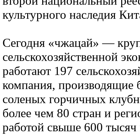
второй национальный рее
культурного наследия Кит
Сегодня «чжацай» — кру
сельскохозяйственной эк
работают 197 сельскохозя
компания, производящие 
соленых горчичных клубн
более чем 80 стран и рег
работой свыше 600 тысяч 