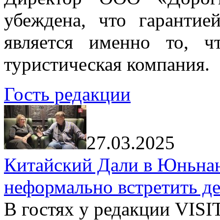
убеждена, что гарантие
является именно то, ч
туристическая компания.
Гость редакции
27.03.2025
Китайский Дали в Юньнань
неформально встретить д
В гостях у редакции VIS