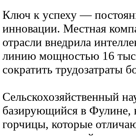
Ключ к успеху — постоян
инновации. Местная комп
отрасли внедрила интелл
линию мощностью 16 тыс. 
сократить трудозатраты б
Сельскохозяйственный н
базирующийся в Фулине, 
горчицы, которые отлича