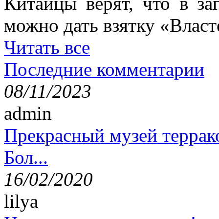
Китайцы верят, что в з
можно дать взятку «Власт
Читать все
Последние комментарии
08/11/2023
admin
Прекрасный музей террак
Бол...
16/02/2020
lilya