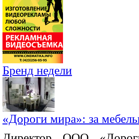
Бренд недели
«Дороги мира»: за мебел
Директор ООО «Дорог