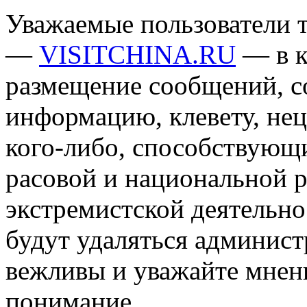
Уважаемые пользователи т
—
VISITCHINA.RU
— в к
размещение сообщений, 
информацию, клевету, нец
кого-либо, способствующ
расовой и национальной 
экстремистской деятельн
будут удаляться админист
вежливы и уважайте мнени
понимание.