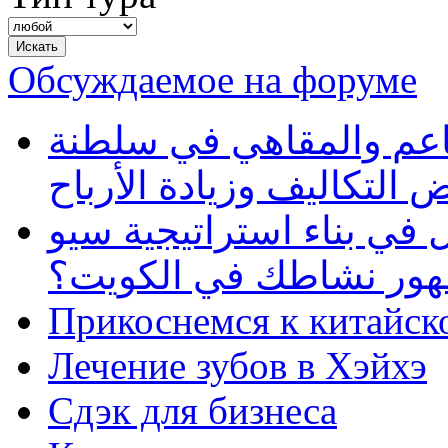
Обсуждаемое на форуме
طاعم والمقاهي في سلطنة
 التكاليف وزيادة الأرباح
في بناء استراتيجية سيو
ظهور نشاطك في الكويت؟
Прикоснемся к китайск
Лечение зубов в Хэйхэ
Сдэк для бизнеса