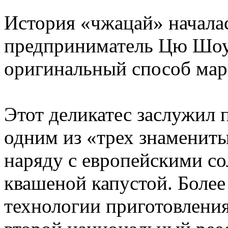
История «чжацай» началась
предприниматель Цю Шоуа
оригинальный способ мар
Этот деликатес заслужил 
одним из «трех знаменит
наряду с европейскими с
квашеной капустой. Более
технологии приготовлени