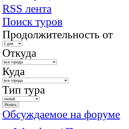
RSS лента
Поиск туров
Продолжительность от
Откуда
Куда
Тип тура
Обсуждаемое на форуме