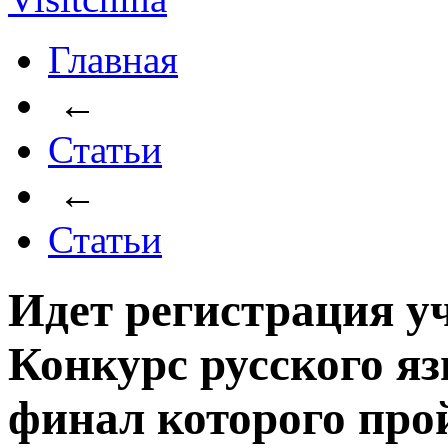
Главная
←
Статьи
←
Статьи
Идет регистрация уч
Конкурс русского яз
финал которого про