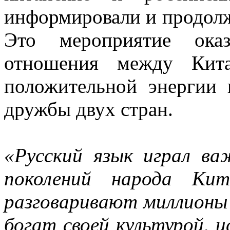
информировали и продолж
Это мероприятие ока
отношения между Кита
положительной энергии 
дружбы двух стран.
«Русский язык играл ва
поколений народа Ки
разговаривают миллионы
богат своей культурой, 