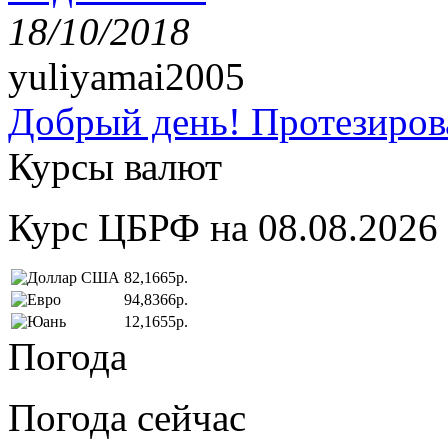
18/10/2018
yuliyamai2005
Добрый день! Протезирова
Курсы валют
Курс ЦБРФ на 08.08.2026
82,1665р.
94,8366р.
12,1655р.
Погода
Погода сейчас