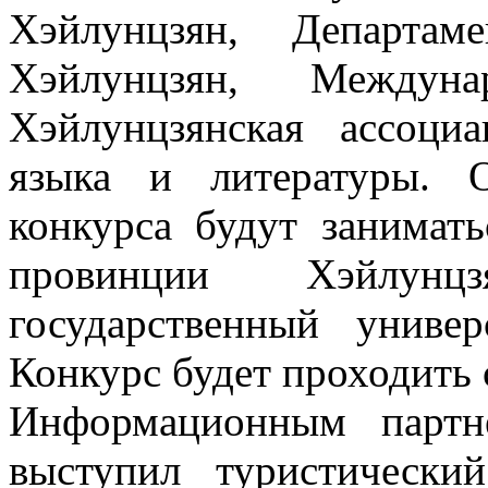
Хэйлунцзян, Департам
Хэйлунцзян, Между
Хэйлунцзянская ассоциа
языка и литературы. 
конкурса будут занимать
провинции Хэйлунц
государственный униве
Конкурс будет проходить с
Информационным партн
выступил туристическ