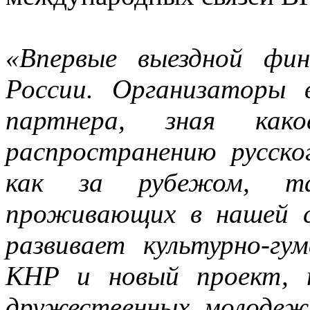
«Впервые выездной фи
России. Организаторы 
партнера, зная как
распространению русско
как за рубежом, та
проживающих в нашей 
развивает культурно-гу
КНР и новый проект, 
дружественных молодеж