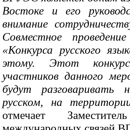
Востоке и его руковод
внимание сотрудничест
Совместное проведени
«Конкурса русского язы
этому. Этот конкур
участников данного мер
будут разговаривать 
русском, на территори
отмечает Заместител
международных связей В