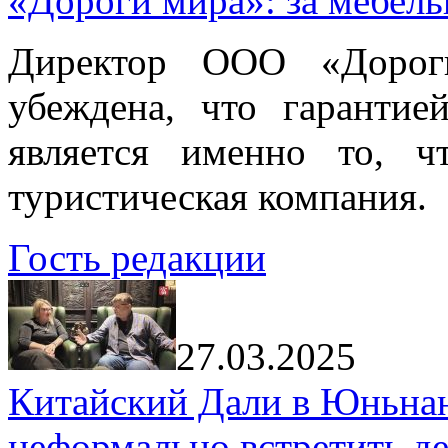
«Дороги мира»: за мебел
Директор ООО «Дорог
убеждена, что гарантие
является именно то, ч
туристическая компания.
Гость редакции
27.03.2025
Китайский Дали в Юньнань
неформально встретить д