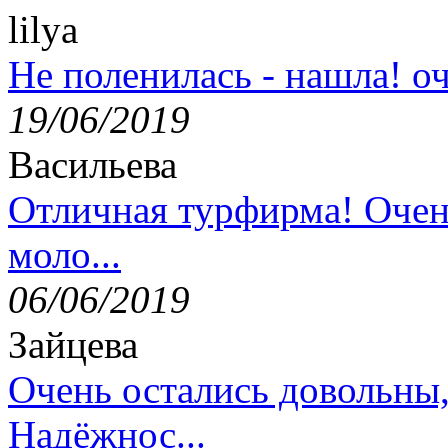
lilya
Не поленилась - нашла! оч
19/06/2019
Васильева
Отличная турфирма! Очен
моло...
06/06/2019
Зайцева
Очень остались довольны
Надёжнос...