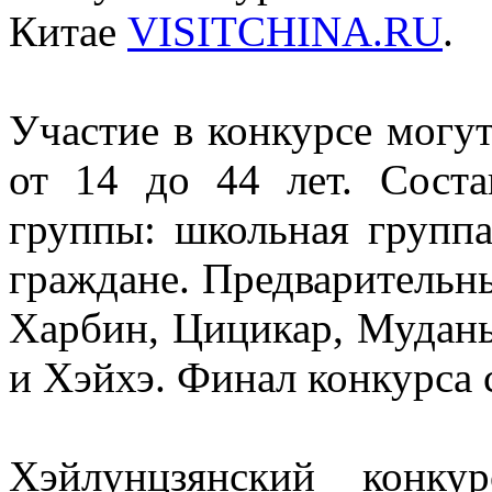
Китае
VISITCHINA.RU
.
Участие в конкурсе могу
от 14 до 44 лет. Соста
группы: школьная группа
граждане. Предварительны
Харбин, Цицикар, Мудань
и Хэйхэ. Финал конкурса 
Хэйлунцзянский конку