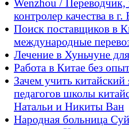
Wenzhou / Переводчик, 
контролер качества в г.
Поиск поставщиков в Ки
международные перевоз
Лечение в Хуньчуне дл
Работа в Китае без опыт
Зачем учить китайский 
педагогов школы китайск
Натальи и Никиты Ван
Народная больница Суй