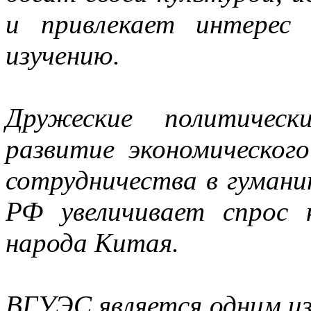
и привлекает интерес
изучению.
Дружеские политическ
развитие экономическог
сотрудничества в гуман
РФ увеличивает спрос 
народа Китая.
ВГУЭС является одним из