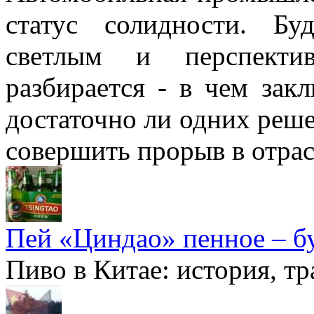
статус солидности. Б
светлым и перспекти
разбирается - в чем зак
достаточно ли одних реше
совершить прорыв в отра
Пей «Циндао» пенное – б
Пиво в Китае: история, т