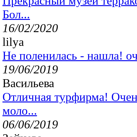
Прекрасный музей террак
Бол...
16/02/2020
lilya
Не поленилась - нашла! оч
19/06/2019
Васильева
Отличная турфирма! Очен
моло...
06/06/2019