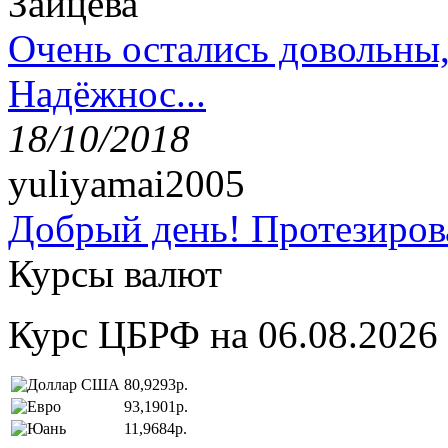
Зайцева
Очень остались довольны
Надёжнос...
18/10/2018
yuliyamai2005
Добрый день! Протезирова
Курсы валют
Курс ЦБРФ на 06.08.2026
80,9293р.
93,1901р.
11,9684р.