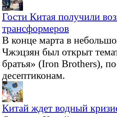
Гости Китая получили во
трансформеров
В конце марта в небольш
Чжэцзян был открыт тема
братья» (Iron Brothers), 
десептиконам.
Китай ждет водный кризи