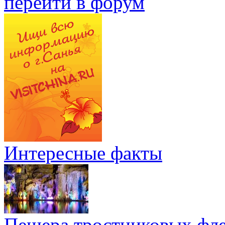
перейти в форум
Интересные факты
Пещера тростниковых фл