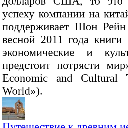
долларов США, то это 
успеху компании на кита
поддерживает Шон Рейн 
весной 2011 года книги
экономические и куль
предстоит потрясти мир
Economic and Cultural 
World»).
Путешествие к древним и