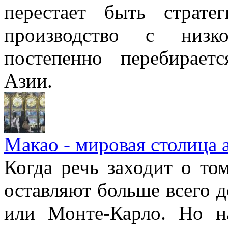
перестает быть страте
производство с низк
постепенно перебирае
Азии.
Макао - мировая столица 
Когда речь заходит о то
оставляют больше всего д
или Монте-Карло. Но н