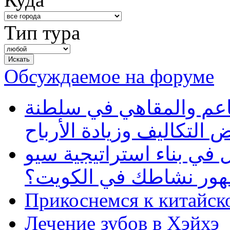
Тип тура
Обсуждаемое на форуме
طاعم والمقاهي في سلطنة
 التكاليف وزيادة الأرباح
في بناء استراتيجية سيو
ظهور نشاطك في الكويت؟
Прикоснемся к китайск
Лечение зубов в Хэйхэ