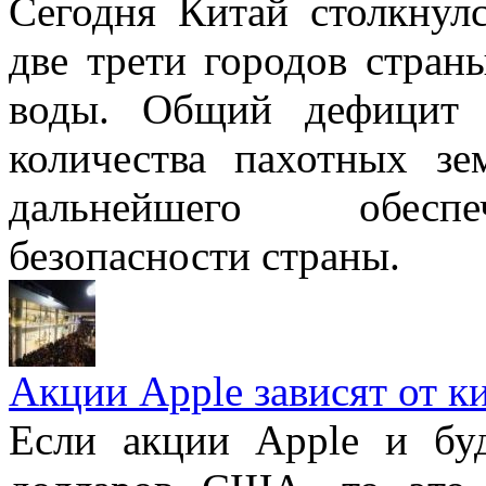
Сегодня Китай столкнул
две трети городов стран
воды. Общий дефицит 
количества пахотных зе
дальнейшего обеспе
безопасности страны.
Акции Apple зависят от к
Если акции Apple и буд