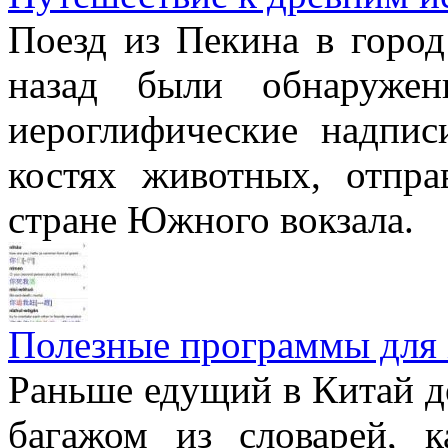
Поезд из Пекина в город
назад были обнаружен
иероглифические надпи
костях животных, отпра
стране Южного вокзала.
Полезные программы для 
Раньше едущий в Китай д
багажом из словарей, к