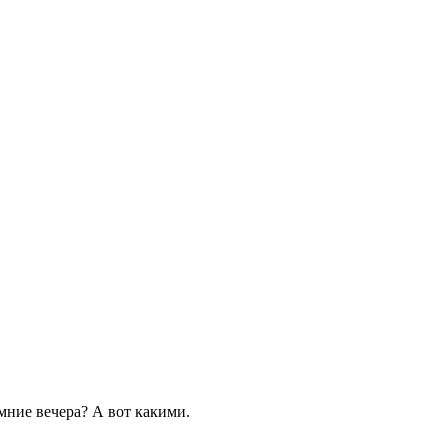
мние вечера? А вот какими.