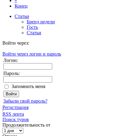
»
Конец
Статьи
Бренд недели
Гость
Статьи
Войти через:
Войти через логин и пароль
Логин:
Пароль:
Запомнить меня
Забыли свой пароль?
Регистрация
RSS лента
Поиск туров
Продолжительность от