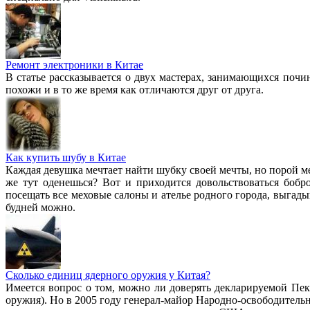
Ремонт электроники в Китае
В статье рассказывается о двух мастерах, занимающихся поч
похожи и в то же время как отличаются друг от друга.
Как купить шубу в Китае
Каждая девушка мечтает найти шубку своей мечты, но порой ме
же тут оденешься? Вот и приходится довольствоваться боб
посещать все меховые салоны и ателье родного города, выгад
будней можно.
Сколько единиц ядерного оружия у Китая?
Имеется вопрос о том, можно ли доверять декларируемой Пек
оружия). Но в 2005 году генерал-майор Народно-освободительн