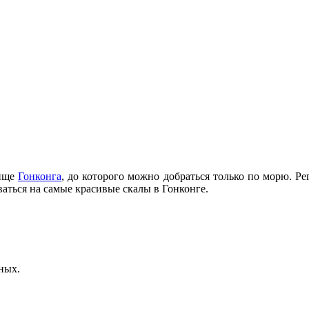
вище
Гонконга
, до которого можно добраться только по морю. Ре
ваться на самые красивые скалы в Гонконге.
ных.