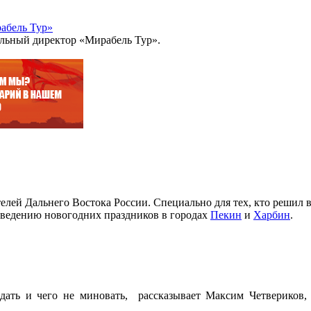
абель Тур»
ральный директор «Мирабель Тур».
лей Дальнего Востока России. Специально для тех, кто решил вст
оведению новогодних праздников в городах
Пекин
и
Харбин
.
ждать и чего не миновать, рассказывает Максим Четвериков