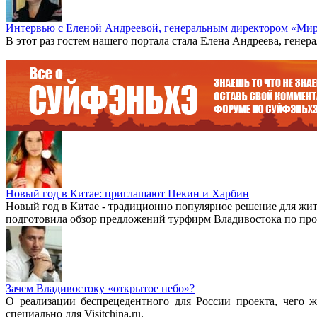
Интервью с Еленой Андреевой, генеральным директором «Мир
В этот раз гостем нашего портала стала Елена Андреева, гене
Новый год в Китае: приглашают Пекин и Харбин
Новый год в Китае - традиционно популярное решение для жите
подготовила обзор предложений турфирм Владивостока по пр
Зачем Владивостоку «открытое небо»?
О реализации беспрецедентного для России проекта, чего 
специально для Visitchina.ru.