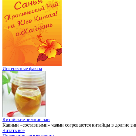
Интересные факты
Китайские зимние чаи
Какими «составными» чаями согреваются китайцы в долгие зи
Читать все
Последние комментарии