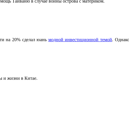
мощь Тайваню в случае войны острова с материком.
чти на 20% сделал юань
модной инвестиционной темой
. Однак
ы и жизни в Китае.