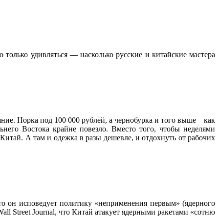
 только удивляться — насколько русские и китайские мастера
ие. Норка под 100 000 рублей, а чернобурка и того выше – как
него Востока крайне повезло. Вместо того, чтобы неделями
итай. А там и одежка в разы дешевле, и отдохнуть от рабочих
что он исповедует политику «неприменения первым» (ядерного
l Street Journal, что Китай атакует ядерными ракетами «сотню