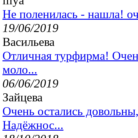
lilya
Не поленилась - нашла! оч
19/06/2019
Васильева
Отличная турфирма! Очен
моло...
06/06/2019
Зайцева
Очень остались довольны
Надёжнос...