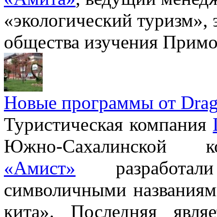
«экологический туризм», э
общества изучения Примо
Новые программы от Drago
Туристическая компания
Южно-Сахалинской ко
«Амист»
разработали
символичными названиям
кита». Последняя явля