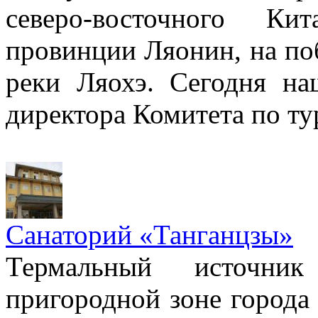
северо-восточного К
провинции Ляонин, на по
реки Ляохэ. Сегодня на
директора Комитета по ту
Cанаторий «Танганцзы»
Термальный источни
пригородной зоне города