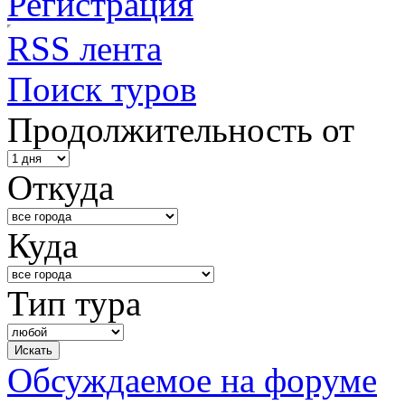
Регистрация
RSS лента
Поиск туров
Продолжительность от
Откуда
Куда
Тип тура
Обсуждаемое на форуме