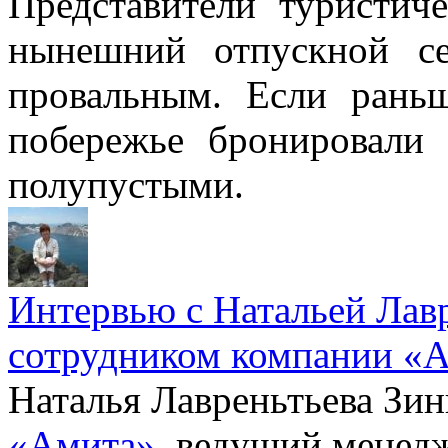
Представители туристи
нынешний отпускной с
провальным. Если рань
побережье бронировали 
полупустыми.
Интервью с Натальей Лав
сотрудником компании «
Наталья Лавреньтьева Зин
«Амита»
, ведущий менед