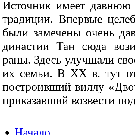
Источник имеет давнюю 
традиции. Впервые целеб
были замечены очень дав
династии Тан сюда вози
раны. Здесь улучшали сво
их семьи. В ХХ в. тут о
построивший виллу «Двор
приказавший возвести по
Начало