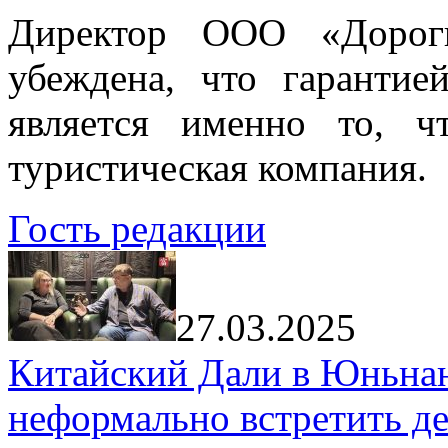
Директор ООО «Дорог
убеждена, что гарантие
является именно то, ч
туристическая компания.
Гость редакции
27.03.2025
Китайский Дали в Юньнань
неформально встретить д