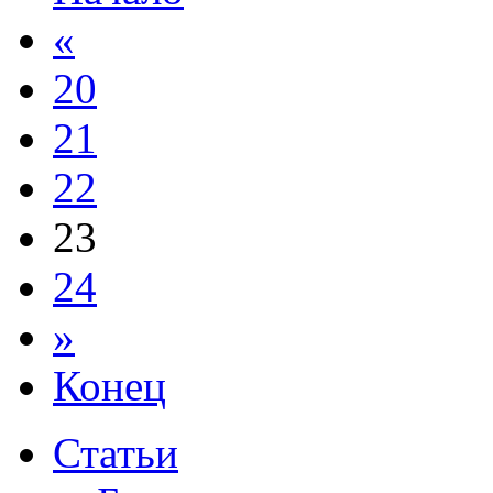
«
20
21
22
23
24
»
Конец
Статьи