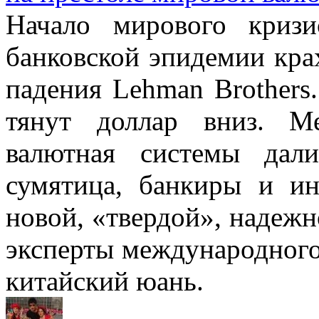
Начало мирового криз
банковской эпидемии кра
падения Lehman Brothers
тянут доллар вниз. М
валютная системы дал
сумятица, банкиры и ин
новой, «твердой», надежн
эксперты международного к
китайский юань.