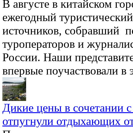
В августе в китайском го
ежегодный туристический
источников, собравший п
туроператоров и журнали
России. Наши представит
впервые поучаствовали в 
Дикие цены в сочетании с
отпугнули отдыхающих о