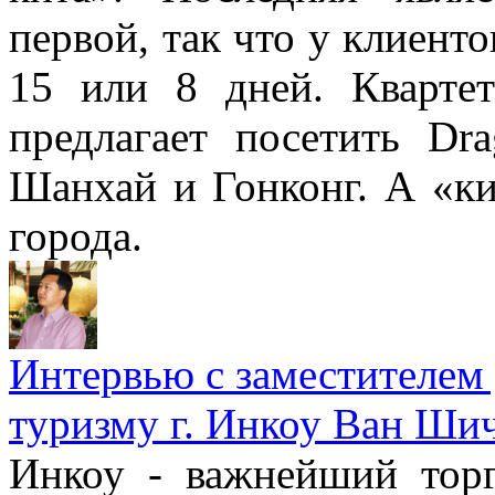
первой, так что у клиенто
15 или 8 дней. Квартет
предлагает посетить Dr
Шанхай и Гонконг. А «ки
города.
Интервью с заместителем
туризму г. Инкоу Ван Ши
Инкоу - важнейший тор