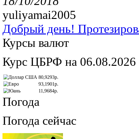
18/10/2018
yuliyamai2005
Добрый день! Протезирова
Курсы валют
Курс ЦБРФ на 06.08.2026
80,9293р.
93,1901р.
11,9684р.
Погода
Погода сейчас