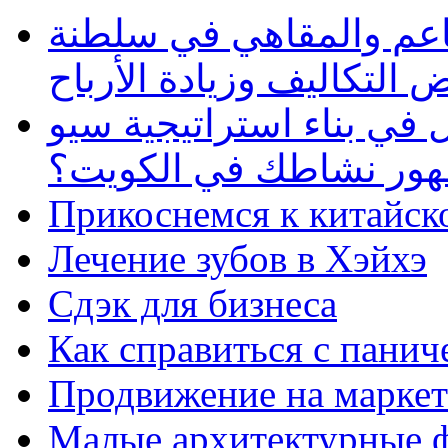
طاعم والمقاهي في سلطنة
 التكاليف وزيادة الأرباح
في بناء استراتيجية سيو
ظهور نشاطك في الكويت؟
Прикоснемся к китайск
Лечение зубов в Хэйхэ
Сдэк для бизнеса
Как справиться с панич
Продвижение на маркет
Малые архитектурные 