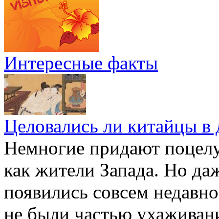
Интересные факты
Целовались ли китайцы в 
Немногие придают поцелу
как жители Запада. Но да
появились совсем недавно
не были частью ухаживан