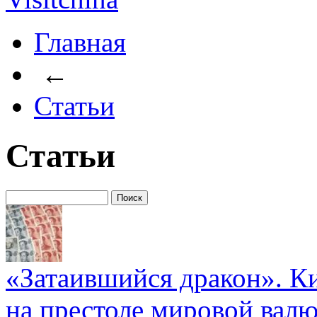
Главная
←
Статьи
Статьи
«Затаившийся дракон». К
на престоле мировой вал