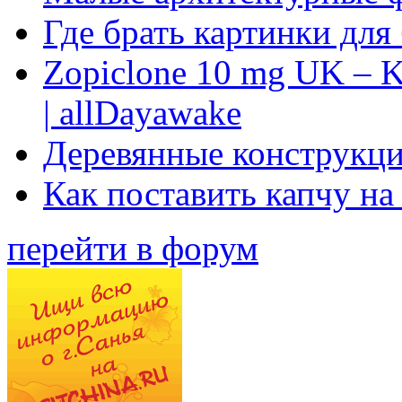
Где брать картинки для
Zopiclone 10 mg UK – K
| allDayawake
Деревянные конструкци
Как поставить капчу на
перейти в форум