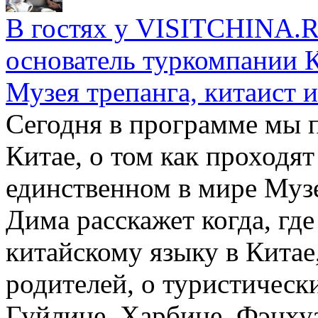
В гостях у VISITCHINA.R
основатель туркомпании 
Музея трепанга, китаист 
Сегодня в программе мы 
Китае, о том как проходят
единственном в мире Музе
Дима расскажет когда, где
китайскому языку в Китае,
родителей, о туристическ
Гуйлине, Харбине, Фэнхуа