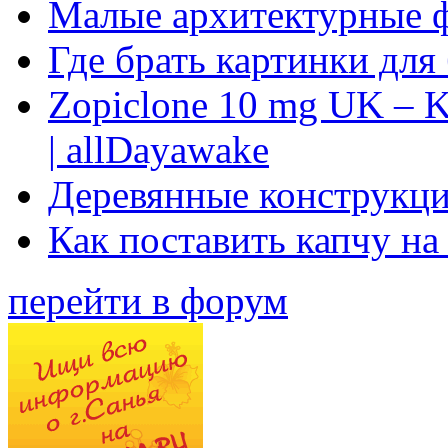
Малые архитектурные 
Где брать картинки для
Zopiclone 10 mg UK – K
| allDayawake
Деревянные конструкци
Как поставить капчу на
перейти в форум