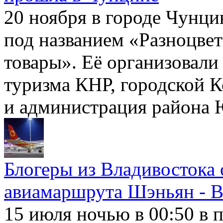
20 ноября в городе Чунци
под названием «Разноцве
товары». Её организовали
туризма КНР, городской К
и администрация района
Блогеры из Владивостока 
авиамаршрута Шэньян - В
15 июля ночью в 00:50 в 