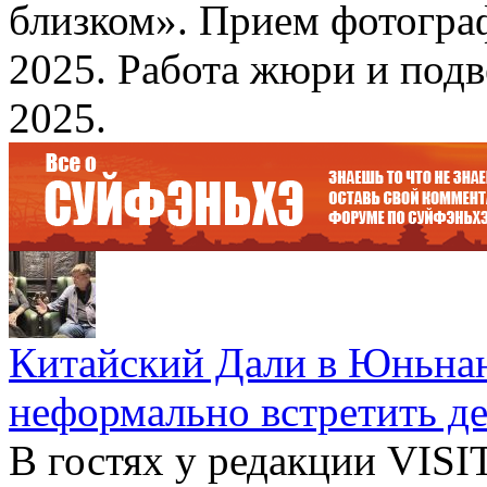
близком». Прием фотограф
2025. Работа жюри и подв
2025.
Китайский Дали в Юньнань
неформально встретить д
В гостях у редакции VIS