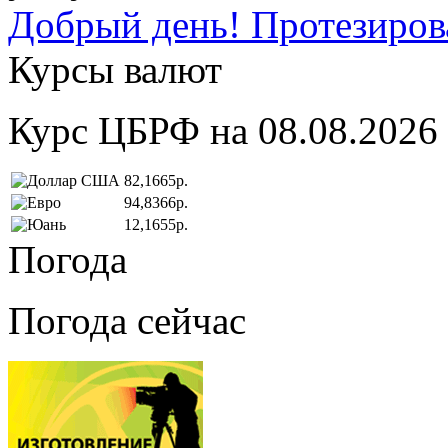
Добрый день! Протезирова
Курсы валют
Курс ЦБРФ на 08.08.2026
82,1665р.
94,8366р.
12,1655р.
Погода
Погода сейчас