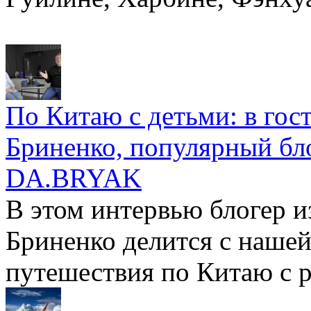
По Китаю с детьми: в го
Бриненко, популярный бл
DA.BRYAK
В этом интервью блогер и
Бриненко делится с наше
путешествия по Китаю с 