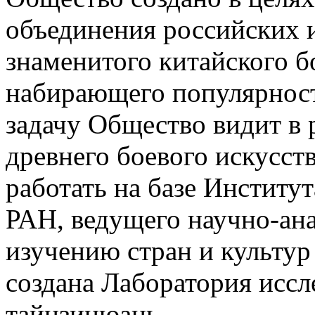
объединения российских 
знаменитого китайского б
набирающего популярност
задачу Общество видит в 
древнего боевого искусст
работать на базе Институ
РАН, ведущего научно-ана
изучению стран и культур 
создана Лаборатория исс
тайцзицюань.