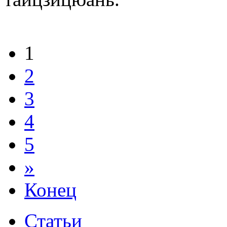
1
2
3
4
5
»
Конец
Статьи