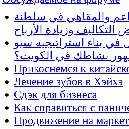
طاعم والمقاهي في سلطنة
 التكاليف وزيادة الأرباح
في بناء استراتيجية سيو
ظهور نشاطك في الكويت؟
Прикоснемся к китайск
Лечение зубов в Хэйхэ
Сдэк для бизнеса
Как справиться с панич
Продвижение на маркет