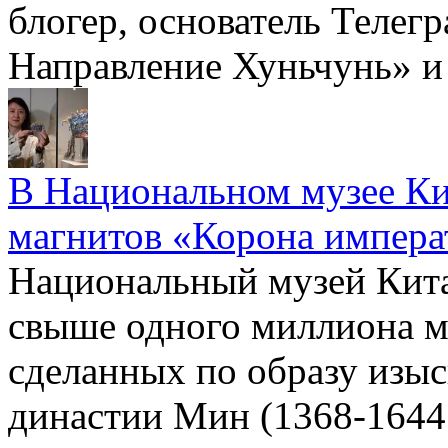
блогер, основатель Телег
Направление Хуньчунь» и
В Национальном музее Ки
магнитов «Корона импер
Национальный музей Кита
свыше одного миллиона м
сделанных по образу изы
династии Мин (1368-1644 г