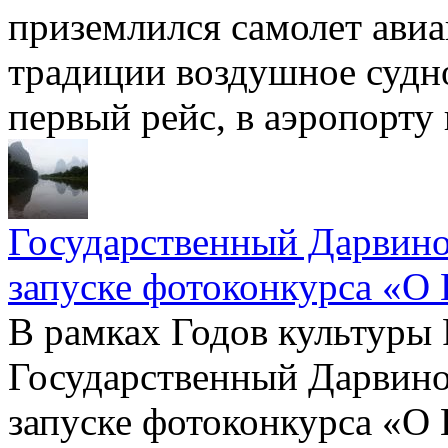
приземлился самолет авиа
традиции воздушное судн
первый рейс, в аэропорту
Государственный Дарвино
запуске фотоконкурса «О 
В рамках Годов культуры 
Государственный Дарвино
запуске фотоконкурса «О 