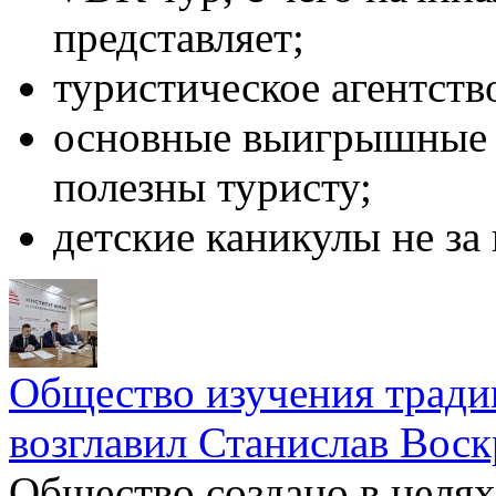
представляет;
туристическое агентств
основные выигрышные 
полезны туристу;
детские каникулы не за
Общество изучения тради
возглавил Станислав Вос
Общество создано в целях