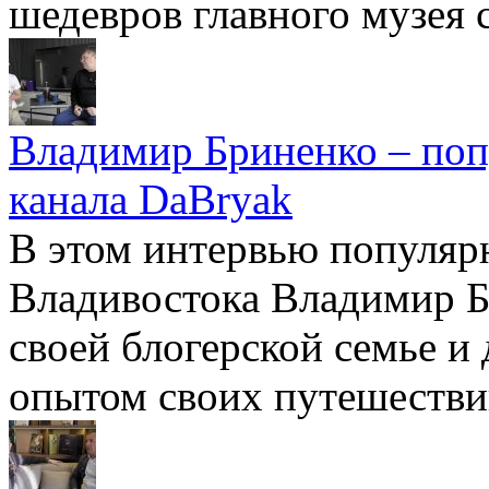
шедевров главного музея 
Владимир Бриненко – поп
канала DaBryak
В этом интервью популяр
Владивостока Владимир Бр
своей блогерской семье и
опытом своих путешестви