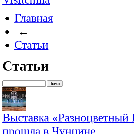
Главная
←
Статьи
Статьи
Выставка «Разноцветный 
прошла в Чунцине