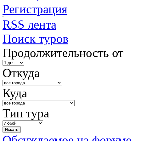
Регистрация
RSS лента
Поиск туров
Продолжительность от
Откуда
Куда
Тип тура
Обсуждаемое на форуме