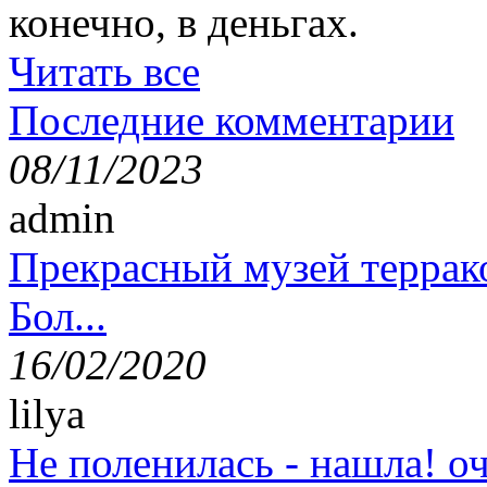
конечно, в деньгах.
Читать все
Последние комментарии
08/11/2023
admin
Прекрасный музей террак
Бол...
16/02/2020
lilya
Не поленилась - нашла! оч