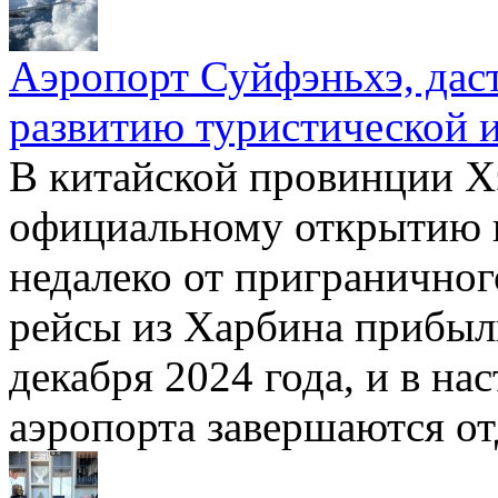
Аэропорт Суйфэньхэ, даст
развитию туристической 
В китайской провинции Х
официальному открытию 
недалеко от пригранично
рейсы из Харбина прибыл
декабря 2024 года, и в на
аэропорта завершаются о