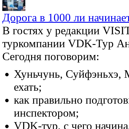
Дорога в 1000 ли начинает
В гостях у редакции VIS
туркомпании VDK-Тур Ан
Сегодня поговорим:
Хуньчунь, Суйфэньхэ, 
ехать;
как правильно подготов
инспектором;
VDK-тур, с чего начина