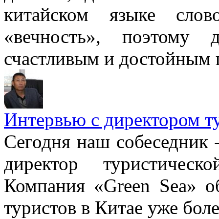
китайском языке слов
«вечность», поэтому 
счастливым и достойным 
Интервью с директором т
Сегодня наш собеседник 
директор туристическ
Компания «Green Sea» о
туристов в Китае уже боле