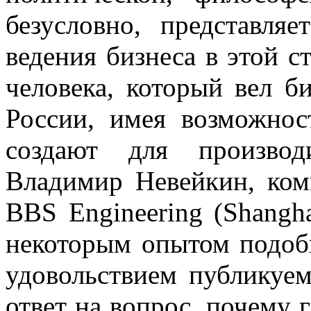
безусловно, представля
ведения бизнеса в этой с
человека, который вел б
России, имея возможнос
создают для производ
Владимир Невейкин, ком
BBS Engineering (Shangha
некоторым опытом подоб
удовольствием публикуем
ответ на вопрос, почему 