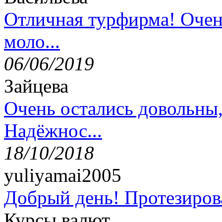
Отличная турфирма! Очен
моло...
06/06/2019
Зайцева
Очень остались довольны
Надёжнос...
18/10/2018
yuliyamai2005
Добрый день! Протезирова
Курсы валют