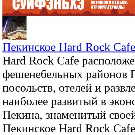
Пекинское Hard Rock Caf
Hard Rock Cafe расположе
фешенебельных районов П
посольств, отелей и развл
наиболее развитый в эко
Пекина, знаменитый свое
Пекинское Hard Rock Cafe