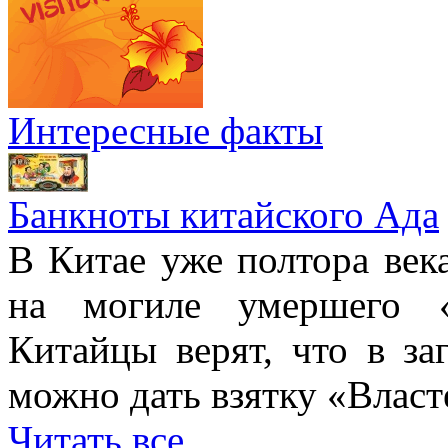
Интересные факты
Банкноты китайского Ада
В Китае уже полтора век
на могиле умершего «
Китайцы верят, что в з
можно дать взятку «Власт
Читать все