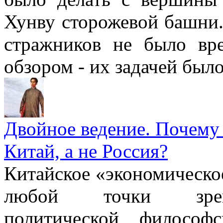
Хунву сторожевой башни.
стражников не было вр
обзором - их задачей было
Двойное ведение. Почему
Китай, а не Россия?
Китайское «экономическо
любой точки зрени
политической, философ