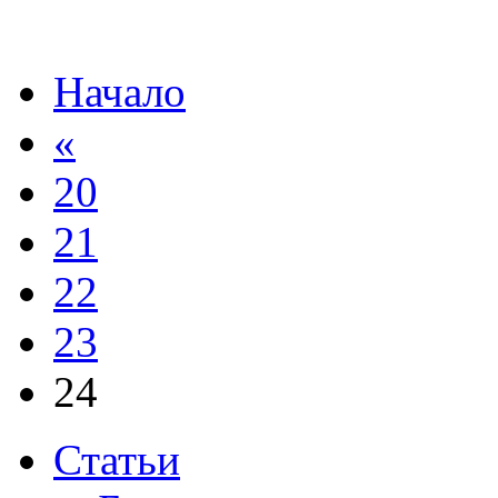
Начало
«
20
21
22
23
24
Статьи