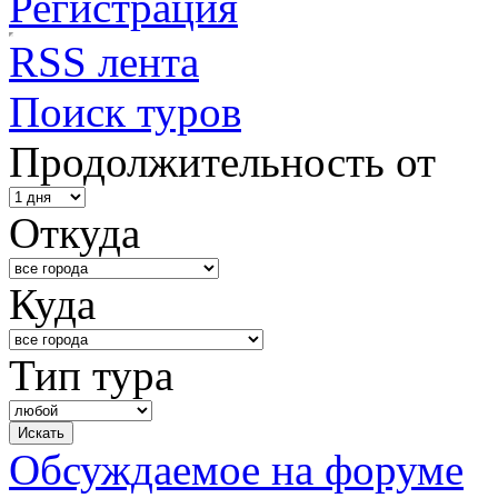
Регистрация
RSS лента
Поиск туров
Продолжительность от
Откуда
Куда
Тип тура
Обсуждаемое на форуме