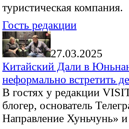
туристическая компания.
Гость редакции
27.03.2025
Китайский Дали в Юньнань
неформально встретить д
В гостях у редакции VIS
блогер, основатель Телег
Направление Хуньчунь» и