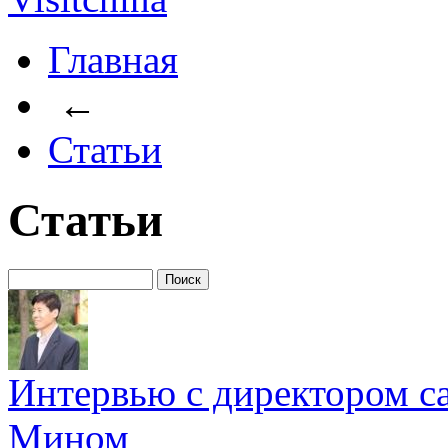
Главная
←
Статьи
Статьи
Интервью с директором с
Мином