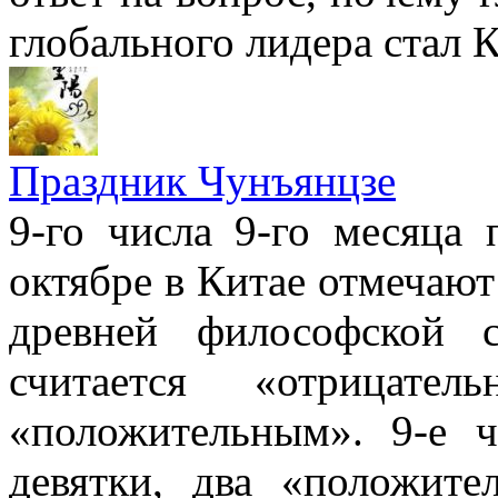
глобального лидера стал К
Праздник Чунъянцзе
9-го числа 9-го месяца
октябре в Китае отмечают
древней философской 
считается «отрицат
«положительным». 9-е 
девятки, два «положите