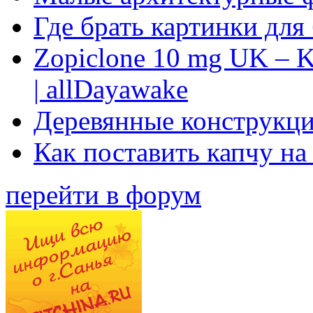
Где брать картинки для
Zopiclone 10 mg UK – K
| allDayawake
Деревянные конструкци
Как поставить капчу на
перейти в форум