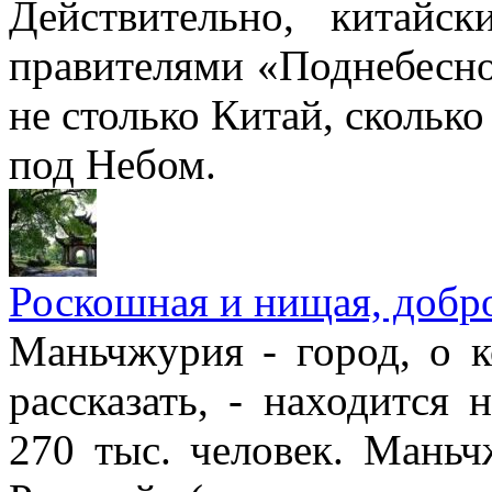
Действительно, китайс
правителями «Поднебесно
не столько Китай, сколько 
под Небом.
Роскошная и нищая, добр
Маньчжурия - город, о 
рассказать, - находится 
270 тыс. человек. Маньч