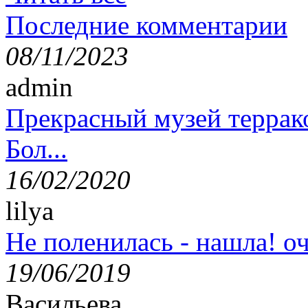
Последние комментарии
08/11/2023
admin
Прекрасный музей террак
Бол...
16/02/2020
lilya
Не поленилась - нашла! оч
19/06/2019
Васильева