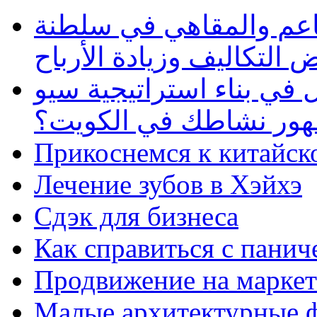
طاعم والمقاهي في سلطنة
 التكاليف وزيادة الأرباح
في بناء استراتيجية سيو
ظهور نشاطك في الكويت؟
Прикоснемся к китайск
Лечение зубов в Хэйхэ
Сдэк для бизнеса
Как справиться с панич
Продвижение на маркет
Малые архитектурные 