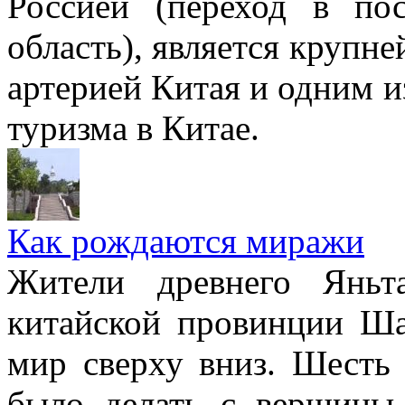
Россией (переход в пос
область), является крупн
артерией Китая и одним и
туризма в Китае.
Как рождаются миражи
Жители древнего Яньт
китайской провинции Ша
мир сверху вниз. Шесть 
было делать с вершины