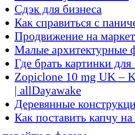
Сдэк для бизнеса
Как справиться с панич
Продвижение на маркет
Малые архитектурные 
Где брать картинки для
Zopiclone 10 mg UK – K
| allDayawake
Деревянные конструкци
Как поставить капчу на