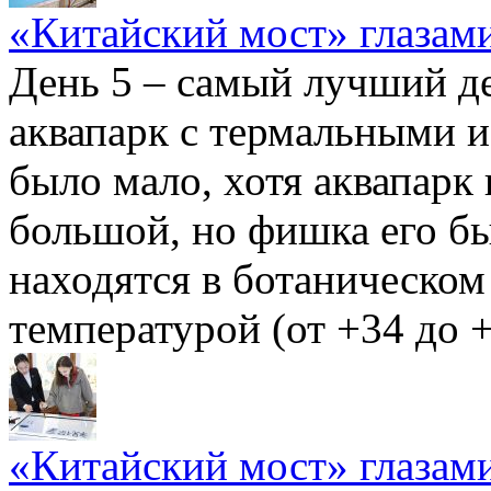
«Китайский мост» глазами
День 5 – самый лучший де
аквапарк с термальными 
было мало, хотя аквапарк
большой, но фишка его б
находятся в ботаническом
температурой (от +34 до +
«Китайский мост» глазами