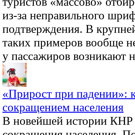
туристов «массово» отбир
из-за неправильного шриф
подтверждения. В крупне
таких примеров вообще не
у пассажиров возникают н
​«Прирост при падении»: 
сокращением населения
В новейшей истории КНР 
сокращения населения. По