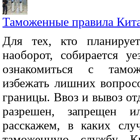
Таможенные правила Кит
Для тех, кто планируе
наоборот, собирается у
ознакомиться с тамо
избежать лишних вопрос
границы. Ввоз и вывоз о
разрешен, запрещен и
расскажем, в каких сл
таможенную службу К