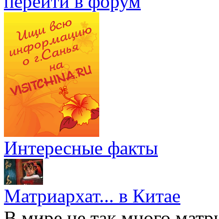
перейти в форум
Интересные факты
Матриархат... в Китае
В мире не так много матр