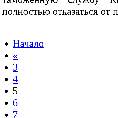
полностью отказаться от п
Начало
«
3
4
5
6
7