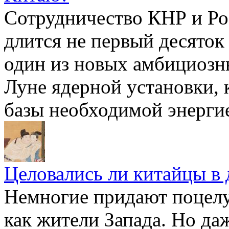
Сотрудничество КНР и Ро
длится не первый десяток 
один из новых амбициозны
Луне ядерной установки, 
базы необходимой энерги
Целовались ли китайцы в 
Немногие придают поцелу
как жители Запада. Но да