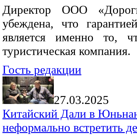
Директор ООО «Дорог
убеждена, что гарантие
является именно то, ч
туристическая компания.
Гость редакции
27.03.2025
Китайский Дали в Юньнань
неформально встретить д