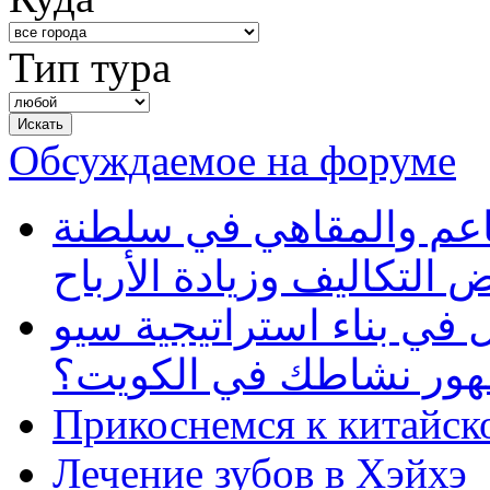
Тип тура
Обсуждаемое на форуме
طاعم والمقاهي في سلطنة
 التكاليف وزيادة الأرباح
في بناء استراتيجية سيو
ظهور نشاطك في الكويت؟
Прикоснемся к китайск
Лечение зубов в Хэйхэ