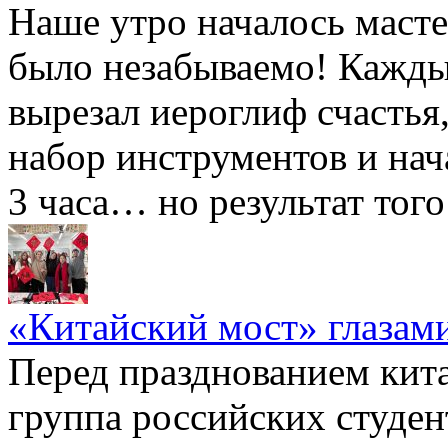
Наше утро началось масте
было незабываемо! Каждый
вырезал иероглиф счастья
набор инструментов и нач
3 часа… но результат того
«Китайский мост» глазами
Перед празднованием кита
группа российских студен