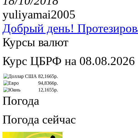
18/10/2018
yuliyamai2005
Добрый день! Протезирова
Курсы валют
Курс ЦБРФ на 08.08.2026
82,1665р.
94,8366р.
12,1655р.
Погода
Погода сейчас