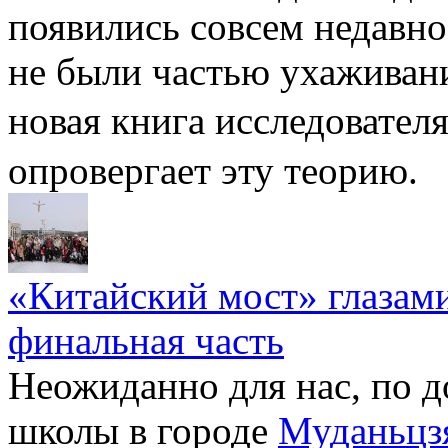
появились совсем недавно
не были частью ухаживан
новая книга исследовате
опровергает эту теорию.
«Китайский мост» глазами
финальная часть
Неожиданно для нас, по д
школы в городе
Муданьцз