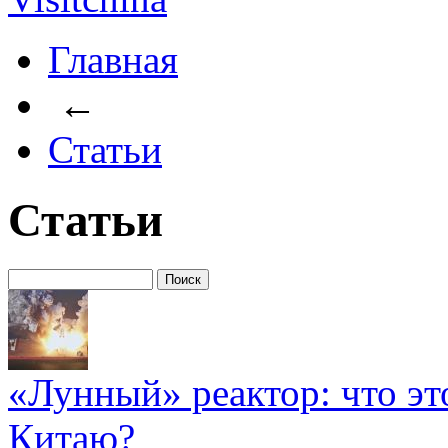
Главная
←
Статьи
Статьи
«Лунный» реактор: что эт
Китаю?