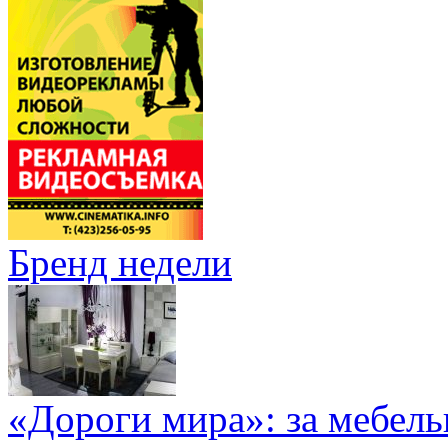
Бренд недели
«Дороги мира»: за мебел